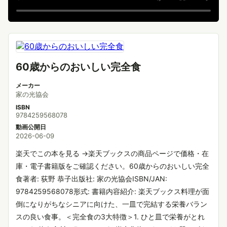
60歳からのおいしい完全食
メーカー
家の光協会
ISBN
9784259568078
動画公開日
2026-06-09
楽天でこの本を見る →楽天ブックスの商品ページで価格・在
庫・電子書籍版をご確認ください。60歳からのおいしい完全
食著者: 荻野 恭子出版社: 家の光協会ISBN/JAN:
9784259568078形式: 書籍内容紹介: 楽天ブックス料理が面
倒になりがちなシニアに向けた、一皿で完結する栄養バラン
スの良い食事。＜完全食の3大特徴＞1. ひと皿で栄養がとれ