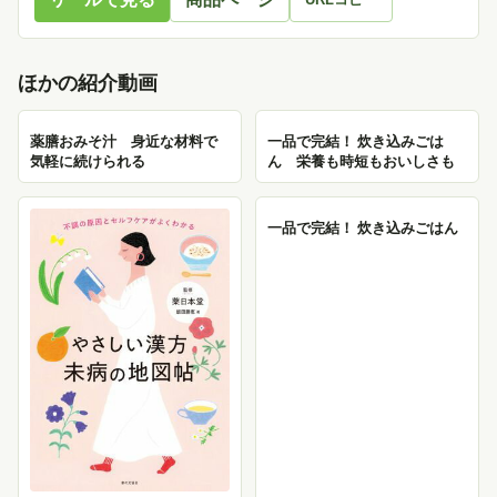
ほかの紹介動画
薬膳おみそ汁 身近な材料で
一品で完結！ 炊き込みごは
気軽に続けられる
ん 栄養も時短もおいしさも
一品で完結！ 炊き込みごはん