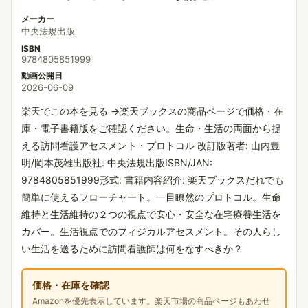
メーカー
中央法規出版
ISBN
9784805851999
動画公開日
2026-06-09
楽天でこの本を見る →楽天ブックスの商品ページで価格・在
庫・電子書籍版をご確認ください。生命・生活の両面から捉
える訪問看護アセスメント・プロトコル 改訂版著者: 山内豊
明/岡本茂雄出版社: 中央法規出版ISBN/JAN:
9784805851999形式: 書籍内容紹介: 楽天ブックスだれでも
簡単に使えるフローチャート。一目瞭然のプロトコル。生命
維持と生活維持の２つの視点で安心・安全な在宅療養生活を
カバー。生活視点でのフィジカルアセスメント。その人らし
い生活を送るために訪問看護師は何をなすべきか？
価格・在庫を確認
Amazonを優先表示しています。楽天市場の商品ページもあわせ