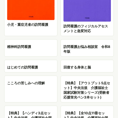
小児・重症児者の訪問看護
訪問看護のフィジカルアセス
メントと急変対応
精神科訪問看護
訪問看護お悩み相談室 令和8
年版
はじめての訪問看護
回復する身体と脳
こころの苦しみへの理解
【特典】【アウトプット5点セ
ット】中央法規 介護福祉士
国家試験対策シリーズ(受験者
応援蛍光ペン3本セット)
【特典】【ハンディ3点セッ
【特典】【全10点11冊セッ
ト】中央法規 介護福祉士国
ト】中央法規 介護福祉士国