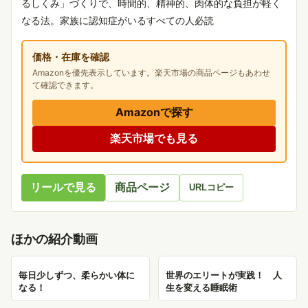
るしくみ」づくりで、時間的、精神的、肉体的な負担が軽く
なる法。家族に認知症がいるすべての人必読
価格・在庫を確認
Amazonを優先表示しています。楽天市場の商品ページもあわせ
て確認できます。
Amazonで探す
楽天市場でも見る
リールで見る
商品ページ
URLコピー
ほかの紹介動画
毎日少しずつ、柔らかい体に
世界のエリートが実践！ 人
なる！
生を変える睡眠術