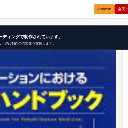
Amazon
楽天
、バイブコーディングで制作されています。
ム・Web制作の内製化を支援します。