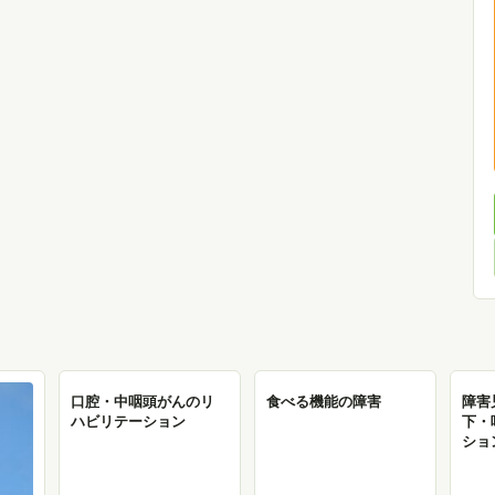
口腔・中咽頭がんのリ
食べる機能の障害
障害
ハビリテーション
下・
ショ