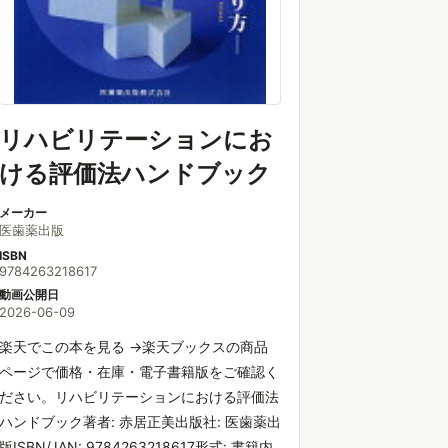
リハビリテーションにお
ける評価法ハンドブック
メーカー
医歯薬出版
ISBN
9784263218617
動画公開日
2026-06-09
楽天でこの本を見る →楽天ブックスの商品
ページで価格・在庫・電子書籍版をご確認く
ださい。リハビリテーションにおける評価法
ハンドブック著者: 赤居正美出版社: 医歯薬出
版ISBN/JAN: 9784263218617形式: 書籍内