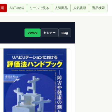
市場
AIxTubeG
リールで見る
人気商品
人気書籍
商品検索
セミナー
VWork
Blog