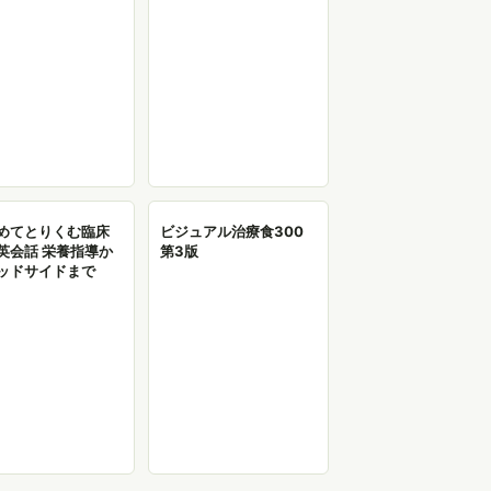
めてとりくむ臨床
ビジュアル治療食300
英会話 栄養指導か
第3版
ッドサイドまで