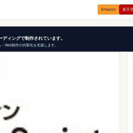
Amazon
楽天
、バイブコーディングで制作されています。
ム・Web制作の内製化を支援します。