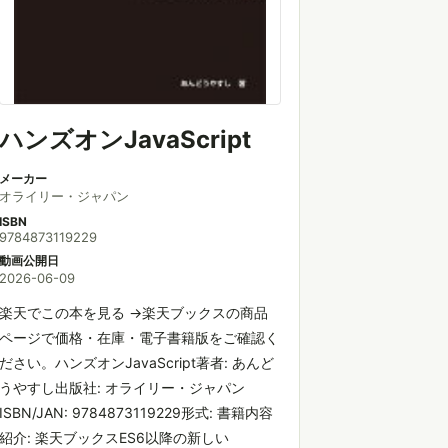
ハンズオンJavaScript
メーカー
オライリー・ジャパン
ISBN
9784873119229
動画公開日
2026-06-09
楽天でこの本を見る →楽天ブックスの商品
ページで価格・在庫・電子書籍版をご確認く
ださい。ハンズオンJavaScript著者: あんど
うやすし出版社: オライリー・ジャパン
ISBN/JAN: 9784873119229形式: 書籍内容
紹介: 楽天ブックスES6以降の新しい