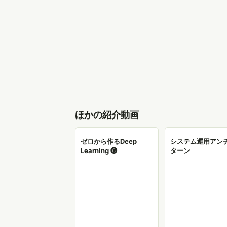
ほかの紹介動画
ゼロから作るDeep
システム運用アン
Learning ❻
ターン