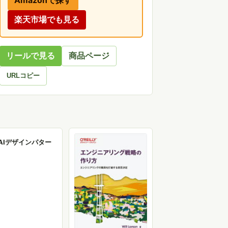
Amazonで探す
楽天市場でも見る
リールで見る
商品ページ
URLコピー
AIデザインパター