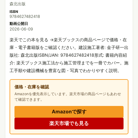
森北出版
ISBN
9784627482418
動画公開日
2026-06-09
楽天でこの本を見る →楽天ブックスの商品ページで価格・在
庫・電子書籍版をご確認ください。建設施工著者: 金子研一出
版社: 森北出版ISBN/JAN: 9784627482418形式: 書籍内容紹
介: 楽天ブックス施工法から施工管理までを一冊でカバー。施
工手順や建設機械を豊富な図・写真でわかりやすく説明。
価格・在庫を確認
Amazonを優先表示しています。楽天市場の商品ページもあわせ
て確認できます。
Amazonで探す
楽天市場でも見る