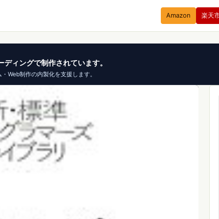
Amazon
楽天
、バイブコーディングで制作されています。
ム・Web制作の内製化を支援します。