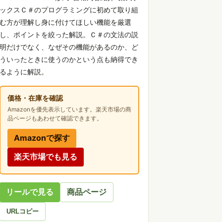
ックスＣ＃のプログラミングに初めて取り組
む方が理解し身に付けてほしい機能を厳選
し、ポイントを絞った解説。Ｃ＃の文法の説
明だけでなく、なぜその機能があるのか、ど
ういったときに使うのかという点も納得でき
るように解説。
価格・在庫を確認
Amazonを優先表示しています。楽天市場の商
品ページもあわせて確認できます。
Amazonで探す
楽天市場でも見る
リールで見る
商品ページ
URLコピー