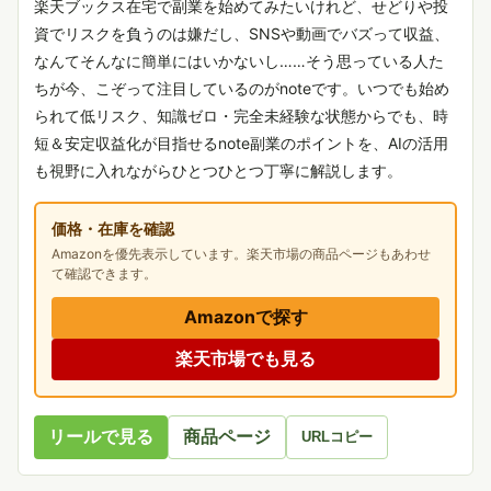
楽天ブックス在宅で副業を始めてみたいけれど、せどりや投
資でリスクを負うのは嫌だし、SNSや動画でバズって収益、
なんてそんなに簡単にはいかないし……そう思っている人た
ちが今、こぞって注目しているのがnoteです。いつでも始め
られて低リスク、知識ゼロ・完全未経験な状態からでも、時
短＆安定収益化が目指せるnote副業のポイントを、AIの活用
も視野に入れながらひとつひとつ丁寧に解説します。
価格・在庫を確認
Amazonを優先表示しています。楽天市場の商品ページもあわせ
て確認できます。
Amazonで探す
楽天市場でも見る
リールで見る
商品ページ
URLコピー