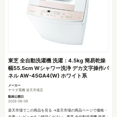
東芝 全自動洗濯機 洗濯：4.5kg 簡易乾燥
幅55.5cm Wシャワー洗浄 デカ文字操作パ
ネル AW-45GA4(W) ホワイト系
メーカー
ヤマダ電機 楽天市場店
動画公開日
2026-06-09
楽天市場でこの商品を見る →楽天市場の商品ページで価格・
在庫・レビューをご確認ください。東芝 全自動洗濯機 洗濯：