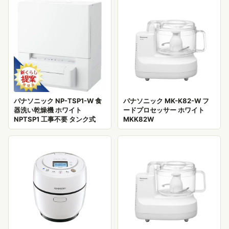
パナソニック NP-TSP1-W 食
パナソニック MK-K82-W フ
器洗い乾燥機 ホワイト
ードプロセッサー ホワイト
NPTSP1 工事不要 タンク式
MKK82W