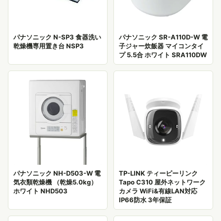
パナソニック N-SP3 食器洗い
パナソニック SR-A110D-W 電
乾燥機専用置き台 NSP3
子ジャー炊飯器 マイコンタイ
プ 5.5合 ホワイト SRA110DW
パナソニック NH-D503-W 電
TP-LINK ティーピーリンク
気衣類乾燥機 （乾燥5.0kg）
Tapo C310 屋外ネットワーク
ホワイト NHD503
カメラ WiFi&有線LAN対応
IP66防水 3年保証