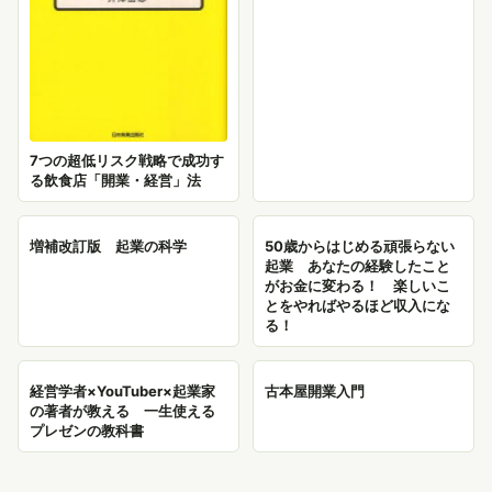
7つの超低リスク戦略で成功す
る飲食店「開業・経営」法
増補改訂版 起業の科学
50歳からはじめる頑張らない
起業 あなたの経験したこと
がお金に変わる！ 楽しいこ
とをやればやるほど収入にな
る！
経営学者×YouTuber×起業家
古本屋開業入門
の著者が教える 一生使える
プレゼンの教科書