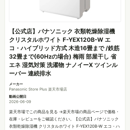
【公式店】パナソニック 衣類乾燥除湿機
クリスタルホワイト F-YEX120B-W エ
コ・ハイブリッド方式 木造16畳まで /鉄筋
32畳まで(60Hzの場合) 梅雨 部屋干し 省
エネ 湿気対策 洗濯物 ナノイーX ツインル
ーバー 連続排水
メーカー
Panasonic Store Plus 楽天市場店
動画公開日
2026-06-09
楽天市場でこの商品を見る →楽天市場の商品ページで価格・
在庫・レビューをご確認ください。【公式店】パナソニック
衣類乾燥除湿機 クリスタルホワイト F-YEX120B-W エコ・ハ