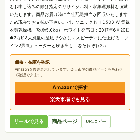
をお申し込みの際は指定のリサイクル料・収集運搬料を頂戴
いたします。商品お届け時に当社配送担当が回収いたします
ため現金でお支払い下さい。パナソニック NH-D503-W 電気
衣類乾燥機 （乾燥5.0kg） ホワイト発売日：2017年6月20日
●2カ所&大風量の温風でやさしくスピーディに仕上げる「ツ
イン2温風」ヒーターと吹き出し口をそれぞれ2カ...
価格・在庫を確認
Amazonを優先表示しています。楽天市場の商品ページもあわせ
て確認できます。
Amazonで探す
楽天市場でも見る
リールで見る
商品ページ
URLコピー