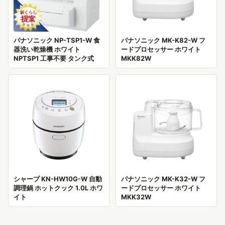
パナソニック NP-TSP1-W 食
パナソニック MK-K82-W フ
器洗い乾燥機 ホワイト
ードプロセッサー ホワイト
NPTSP1 工事不要 タンク式
MKK82W
シャープ KN-HW10G-W 自動
パナソニック MK-K32-W フ
調理鍋 ホットクック 1.0L ホワ
ードプロセッサー ホワイト
イト
MKK32W