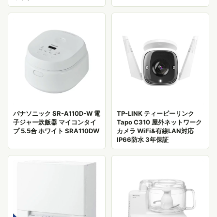
パナソニック SR-A110D-W 電
TP-LINK ティーピーリンク
子ジャー炊飯器 マイコンタイ
Tapo C310 屋外ネットワーク
プ 5.5合 ホワイト SRA110DW
カメラ WiFi&有線LAN対応
IP66防水 3年保証