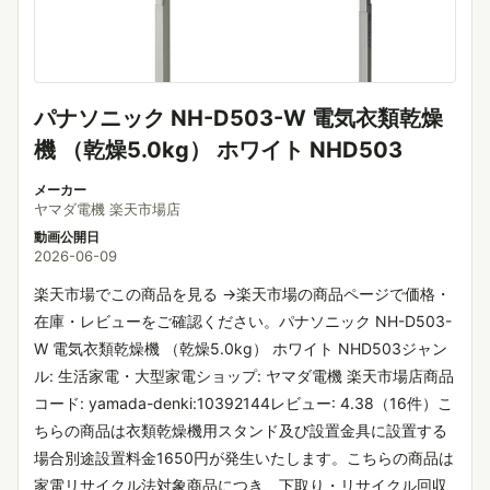
パナソニック NH-D503-W 電気衣類乾燥
機 （乾燥5.0kg） ホワイト NHD503
メーカー
ヤマダ電機 楽天市場店
動画公開日
2026-06-09
楽天市場でこの商品を見る →楽天市場の商品ページで価格・
在庫・レビューをご確認ください。パナソニック NH-D503-
W 電気衣類乾燥機 （乾燥5.0kg） ホワイト NHD503ジャン
ル: 生活家電・大型家電ショップ: ヤマダ電機 楽天市場店商品
コード: yamada-denki:10392144レビュー: 4.38（16件）こ
ちらの商品は衣類乾燥機用スタンド及び設置金具に設置する
場合別途設置料金1650円が発生いたします。こちらの商品は
家電リサイクル法対象商品につき、下取り・リサイクル回収