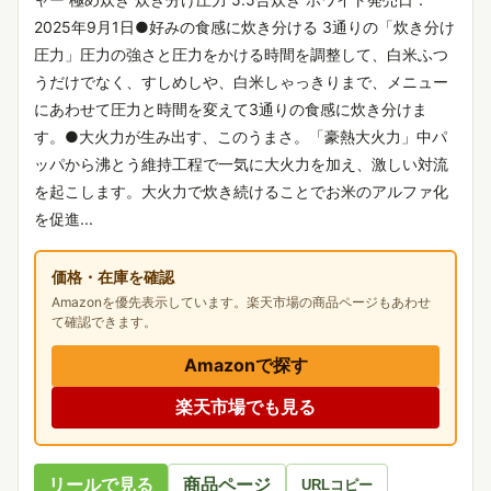
2025年9月1日●好みの食感に炊き分ける 3通りの「炊き分け
圧力」圧力の強さと圧力をかける時間を調整して、白米ふつ
うだけでなく、すしめしや、白米しゃっきりまで、メニュー
にあわせて圧力と時間を変えて3通りの食感に炊き分けま
す。●大火力が生み出す、このうまさ。「豪熱大火力」中パ
ッパから沸とう維持工程で一気に大火力を加え、激しい対流
を起こします。大火力で炊き続けることでお米のアルファ化
を促進...
価格・在庫を確認
Amazonを優先表示しています。楽天市場の商品ページもあわせ
て確認できます。
Amazonで探す
楽天市場でも見る
リールで見る
商品ページ
URLコピー