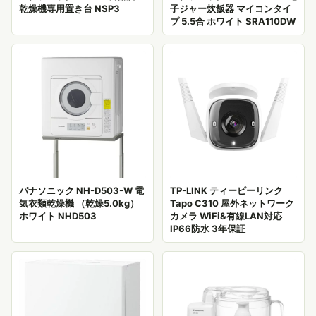
乾燥機専用置き台 NSP3
子ジャー炊飯器 マイコンタイ
プ 5.5合 ホワイト SRA110DW
パナソニック NH-D503-W 電
TP-LINK ティーピーリンク
気衣類乾燥機 （乾燥5.0kg）
Tapo C310 屋外ネットワーク
ホワイト NHD503
カメラ WiFi&有線LAN対応
IP66防水 3年保証