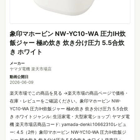
象印マホービン NW-YC10-WA 圧力IH炊
飯ジャー 極め炊き 炊き分け圧力 5.5合炊
き ホワイト
メーカー
ヤマダ電機 楽天市場店
動画公開日
2026-06-09
楽天市場でこの商品を見る →楽天市場の商品ページで価格・
在庫・レビューをご確認ください。象印マホービン NW-
YC10-WA 圧力IH炊飯ジャー 極め炊き 炊き分け圧力 5.5合炊
き ホワイトジャンル: 生活家電・大型家電ショップ: ヤマダ電
機 楽天市場店商品コード: yamada-denki:10662310レビュ
ー: 4.5（2件）象印マホービン NW-YC10-WA 圧力IH炊飯ジ
ャー 極め炊き 炊き分け圧力 5.5合炊き ホワイト発売日：