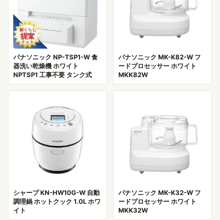
パナソニック NP-TSP1-W 食
パナソニック MK-K82-W フ
器洗い乾燥機 ホワイト
ードプロセッサー ホワイト
NPTSP1 工事不要 タンク式
MKK82W
シャープ KN-HW10G-W 自動
パナソニック MK-K32-W フ
調理鍋 ホットクック 1.0L ホワ
ードプロセッサー ホワイト
イト
MKK32W