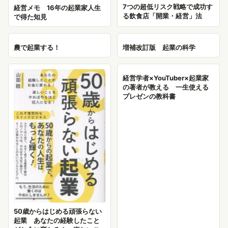
7つの超低リスク戦略で成功す
経営メモ 16年の起業家人生
る飲食店「開業・経営」法
で得た知見
農で起業する！
増補改訂版 起業の科学
経営学者×YouTuber×起業家
の著者が教える 一生使える
プレゼンの教科書
50歳からはじめる頑張らない
起業 あなたの経験したこと