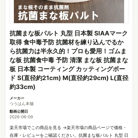
抗菌まな板パルト 丸型 日本製 SIAAマーク
取得 食中毒予防 抗菌材を練り込んでるか
ら抗菌力は半永久的！プロも愛用！ゴムま
な板 抗菌食中毒 予防 清潔 まな板 抗菌まな
板 日本製 コーティング カッティングボー
ド S(直径約21cm) M(直径約29cm) L(直径
約33cm)
メーカー
つうはん本舗
動画公開日
2026-06-09
楽天市場でこの商品を見る →楽天市場の商品ページで価格・
在庫・レビューをご確認ください。抗菌まな板パルト 丸型 日