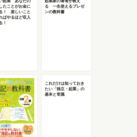
い起業 あなたの
起業家の著者が教え
したことがお金に
る 一生使えるプレゼ
る！ 楽しいこと
ンの教科書
ればやるほど収入
る！
これだけは知っておき
たい「独立・起業」の
基本と常識