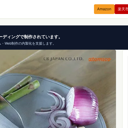
Amazon
楽天
、バイブコーディングで制作されています。
ム・Web制作の内製化を支援します。