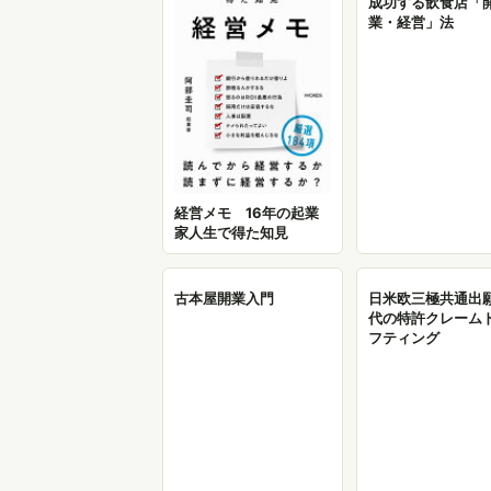
成功する飲食店「
業・経営」法
経営メモ 16年の起業
家人生で得た知見
古本屋開業入門
日米欧三極共通出
代の特許クレーム
フティング