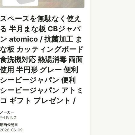
スペースを無駄なく使え
る 半月まな板 CBジャパ
ン atomico / 抗菌加工 ま
な板 カッティングボード
食洗機対応 熱湯消毒 両面
使用 半円形 グレー 便利
シービージャパン 便利
シービージャパン アトミ
コ ギフト プレゼント /
メーカー
Y-LIVING
動画公開日
2026-06-09