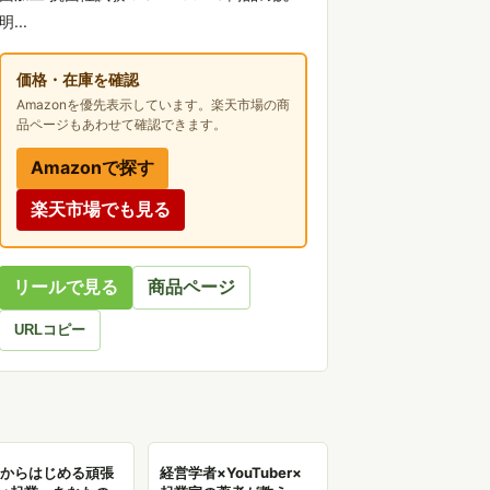
明...
価格・在庫を確認
Amazonを優先表示しています。楽天市場の商
品ページもあわせて確認できます。
Amazonで探す
楽天市場でも見る
リールで見る
商品ページ
URLコピー
歳からはじめる頑張
経営学者×YouTuber×