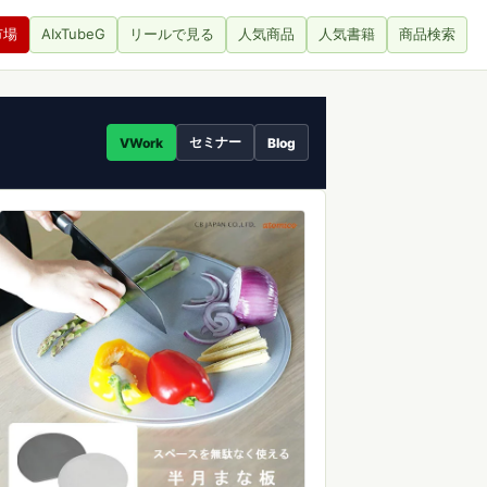
市場
AIxTubeG
リールで見る
人気商品
人気書籍
商品検索
セミナー
VWork
Blog