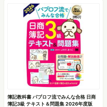
簿記教科書 パブロフ流でみんな合格 日商
簿記3級 テキスト＆問題集 2026年度版