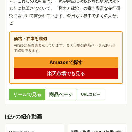
す。これらの教科書は、一流学術誌に掲載された研究成果を
もとに執筆されていて、「権力と政治」の章も豊富な先行研
究に基づいて書かれています。今日も世界中で多くの人が、
ビ...
価格・在庫を確認
Amazonを優先表示しています。楽天市場の商品ページもあわせ
て確認できます。
Amazonで探す
楽天市場でも見る
リールで見る
商品ページ
URLコピー
ほかの紹介動画
AIエージェント
副業・複業・ひとり社長で年