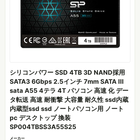
シリコンパワー SSD 4TB 3D NAND採用
SATA3 6Gbps 2.5インチ 7mm SATA III
sata A55 4テラ 4T パソコン 高速 化 デー
タ転送 高速 耐衝撃 大容量 耐久性 ssd内蔵
内蔵型ssd ssd ノートパソコン用 ノート
pc デスクトップ 換装
SP004TBSS3A55S25
メーカー