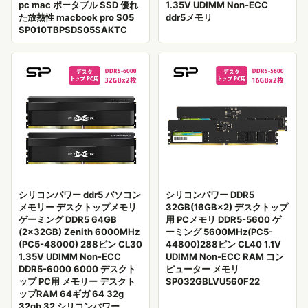
pc mac ポータブル SSD 優れ
1.35V UDIMM Non-ECC
た放熱性 macbook pro S05
ddr5メモリ
SP010TBPSDS05SAKTC
シリコンパワー ddr5 パソコン
シリコンパワー DDR5
メモリー デスクトップメモリ
32GB(16GB×2) デスクトップ
ゲーミング DDR5 64GB
用 PCメモリ DDR5-5600 ゲ
(2x32GB) Zenith 6000MHz
ーミング 5600MHz(PC5-
(PC5-48000) 288ピン CL30
44800)288ピン CL40 1.1V
1.35V UDIMM Non-ECC
UDIMM Non-ECC RAM コン
DDR5-6000 6000 デスクト
ピューター メモリ
ップ PC用 メモリー デスクト
SP032GBLVU560F22
ップRAM 64ギガ 64 32g
32gb 32 シリコンパワー