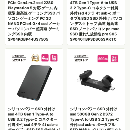
PCIe Gen4 m.2 ssd 2280
4TB Gen 1 Type-A to USB
Playstation 5 対応 ゲーム 内
3.2 Type-C コネクター付属
蔵型 超高速 ゲーミングSSD パ
外付ssd 4テラ 4t usb-c ポー
ソコン ゲーミング PC 3D
タブルSSD SSD 外付け パソコ
NAND PCIe4.0×4 ssd メーカ
ン デスクトップ 高速 超高速
ー パソコンパー 超高速 ゲーミ
SSD ノートパソコン pc mac
ングSSD 内蔵
SSD 優れた放熱性 pro S05
SP04KGBP44US7505
SP040TBPSDS05SAKTC
シリコンパワー SSD 外付け
シリコンパワー SSD 外付け
ssd 4TB Gen 1 Type-A to
ssd 500GB Gen 2 DS72
USB 3.2 Type-C コネクター
Type-A to USB 3.2 Type-C
付属 外付ssd 4テラ 4t usb-c
外付ssd usb-c ポータブル
ポータブルSSD SSD 外付け パ
SSD 外付け パソコン デスクト