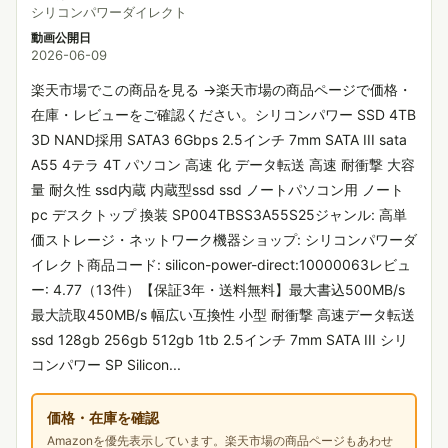
シリコンパワーダイレクト
動画公開日
2026-06-09
楽天市場でこの商品を見る →楽天市場の商品ページで価格・
在庫・レビューをご確認ください。シリコンパワー SSD 4TB
3D NAND採用 SATA3 6Gbps 2.5インチ 7mm SATA III sata
A55 4テラ 4T パソコン 高速 化 データ転送 高速 耐衝撃 大容
量 耐久性 ssd内蔵 内蔵型ssd ssd ノートパソコン用 ノート
pc デスクトップ 換装 SP004TBSS3A55S25ジャンル: 高単
価ストレージ・ネットワーク機器ショップ: シリコンパワーダ
イレクト商品コード: silicon-power-direct:10000063レビュ
ー: 4.77（13件）【保証3年・送料無料】最大書込500MB/s
最大読取450MB/s 幅広い互換性 小型 耐衝撃 高速データ転送
ssd 128gb 256gb 512gb 1tb 2.5インチ 7mm SATA III シリ
コンパワー SP Silicon...
価格・在庫を確認
Amazonを優先表示しています。楽天市場の商品ページもあわせ