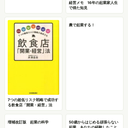
経営メモ 16年の起業家人生
で得た知見
農で起業する！
7つの超低リスク戦略で成功す
る飲食店「開業・経営」法
増補改訂版 起業の科学
50歳からはじめる頑張らない
起業 あなたの経験したこと