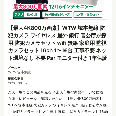
【最大4K800万画素】WTW 塚本無線 防
犯カメラ ワイヤレス 屋外 銀行 官公庁が採
用 防犯カメラセット wifi 無線 家庭用 監視
カメラセット 16ch 1〜16台 工事不要 ネッ
ト環境なし 不要 Par モニター付き 1年保証
メーカー
WTW 塚本無線
動画公開日
2026-06-09
楽天市場でこの商品を見る →楽天市場の商品ページで価格・
在庫・レビューをご確認ください。【最大4K800万画素】
WTW 塚本無線 防犯カメラ ワイヤレス 屋外 銀行 官公庁が採
用 防犯カメラセット wifi 無線 家庭用 監視カメラセット 16ch