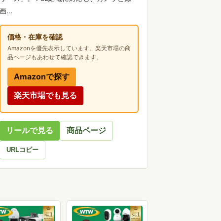
画...
価格・在庫を確認
Amazonを優先表示しています。楽天市場の商
品ページもあわせて確認できます。
Amazonで探す
楽天市場でも見る
リールで見る
商品ページ
URLコピー