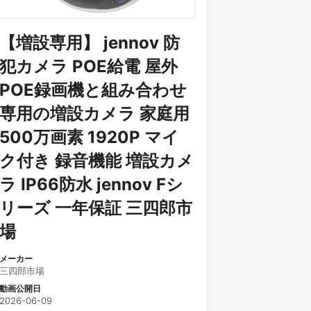
【増設専用】 jennov 防
犯カメラ POE給電 屋外
POE録画機と組み合わせ
専用の増設カメラ 家庭用
500万画素 1920P マイ
ク付き 録音機能 増設カメ
ラ IP66防水 jennov Fシ
リーズ 一年保証 三四郎市
場
メーカー
三四郎市場
動画公開日
2026-06-09