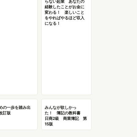
らない起業 あなたの
経験したことがお金に
変わる！ 楽しいこと
をやればやるほど収入
になる！
めの一歩を踏み出
みんなが欲しかっ
改訂版
た！ 簿記の教科書
日商2級 商業簿記 第
15版