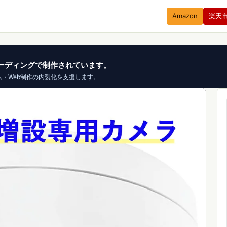
Amazon
楽天
、バイブコーディングで制作されています。
ム・Web制作の内製化を支援します。