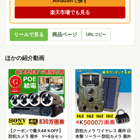
Amazonで探す
楽天市場でも見る
リールで見る
商品ページ
URLコピー
ほかの紹介動画
【クーポンで最大48％OFF】
防犯カメラ ワイヤレス 屋外 日
防犯カメラ 屋外 1〜8台セッ
本製 ソーラー 防犯カメラ 屋外