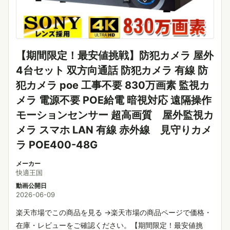
【期間限定！最安値挑戦】防犯カメラ 屋外
4台セット 双方向通話 防犯カメラ 有線 防
犯カメラ poe 工事不要 830万画素 監視カ
メラ 電源不要 POE給電 暗視対応 遠隔操作
モーションセンサー 超高画質 屋外監視カ
メラ スマホ LAN 有線 赤外線 見守りカメ
ラ POE400-48G
メーカー
快適王国
動画公開日
2026-06-09
楽天市場でこの商品を見る →楽天市場の商品ページで価格・
在庫・レビューをご確認ください。【期間限定！最安値挑