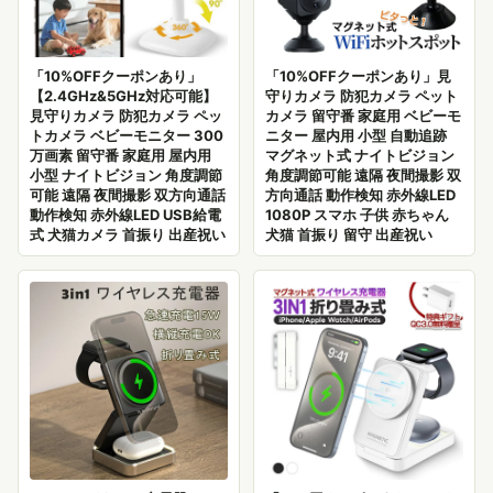
「10%OFFクーポンあり」
「10%OFFクーポンあり」見
【2.4GHz&5GHz対応可能】
守りカメラ 防犯カメラ ペット
見守りカメラ 防犯カメラ ペッ
カメラ 留守番 家庭用 ベビーモ
トカメラ ベビーモニター 300
ニター 屋内用 小型 自動追跡
万画素 留守番 家庭用 屋内用
マグネット式 ナイトビジョン
小型 ナイトビジョン 角度調節
角度調節可能 遠隔 夜間撮影 双
可能 遠隔 夜間撮影 双方向通話
方向通話 動作検知 赤外線LED
動作検知 赤外線LED USB給電
1080P スマホ 子供 赤ちゃん
式 犬猫カメラ 首振り 出産祝い
犬猫 首振り 留守 出産祝い