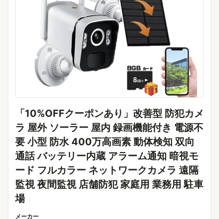
「10%OFFクーポンあり」改善型 防犯カメ
ラ 屋外 ソーラー 屋内 録画機能付き 電源不
要 小型 防水 400万高画素 動体検知 双向
通話 バッテリー内蔵 アラーム通知 暗視モ
ード フルカラー ネットワークカメラ 遠隔
監視 夜間監視 店舗防犯 家庭用 業務用 駐車
場
メーカー