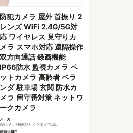
防犯カメラ 屋外 首振り 2
レンズ WiFi 2.4G/5G対
応 ワイヤレス 見守りカ
メラ スマホ対応 遠隔操作
双方向通話 録画機能
IP66防水 監視カメラ ペ
ットカメラ 高齢者 ベラ
ンダ 駐車場 玄関 防水カ
メラ 留守番対策 ネットワ
ークカメラ
メーカー
WEILAILIFE防犯カメラ楽天市場店
動画公開日