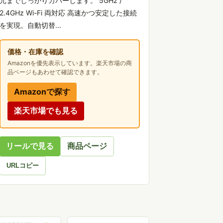
元までしっかりカバーします。 5GHz /
2.4GHz Wi-Fi 両対応 高速かつ安定した接続
を実現。自動切替...
価格・在庫を確認
Amazonを優先表示しています。楽天市場の商
品ページもあわせて確認できます。
Amazonで探す
楽天市場でも見る
リールで見る
商品ページ
URLコピー