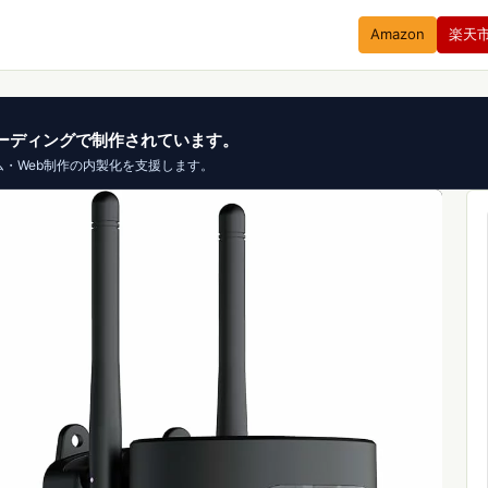
Amazon
楽天
、バイブコーディングで制作されています。
ム・Web制作の内製化を支援します。