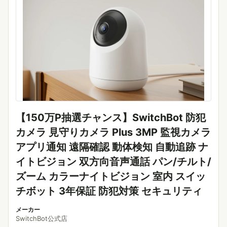
【150万P抽選チャンス】SwitchBot 防犯
カメラ 見守りカメラ Plus 3MP 監視カメラ
アプリ通知 遠隔確認 動体検知 自動追跡 ナ
イトビジョン 双方向音声通話 パン/チルト/
ズーム カラーナイトビジョン 室内 スイッ
チボット 3年保証 防犯対策 セキュリティ
メーカー
SwitchBot公式店