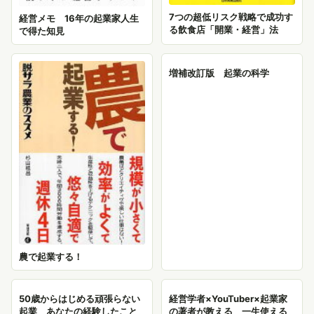
7つの超低リスク戦略で成功す
経営メモ 16年の起業家人生
る飲食店「開業・経営」法
で得た知見
増補改訂版 起業の科学
農で起業する！
50歳からはじめる頑張らない
経営学者×YouTuber×起業家
起業 あなたの経験したこと
の著者が教える 一生使える