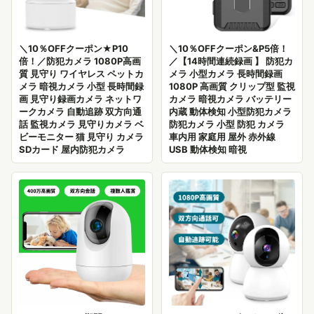
＼10％OFFクーポン★P10
＼10％OFFクーポン&P5倍！
倍！／防犯カメラ 1080P高画
／【14時間連続録画 】 防犯カ
質 見守り ワイヤレス ペットカ
メラ 小型カメラ 長時間録画
メラ 暗視カメラ 小型 長時間録
1080P 高画質 クリップ型 監視
画 見守り録画カメラ ネットワ
カメラ 暗視カメラ バッテリー
ークカメラ 自動追跡 双方向通
内蔵 動体検知 小型防犯カメラ
話 監視カメラ 見守りカメラ ベ
防犯カメラ 小型 防犯 カメラ
ビーモニター 猫 見守り カメラ
車内用 家庭用 屋外 赤外線
SDカード 屋内防犯カメラ
USB 動体検知 暗視