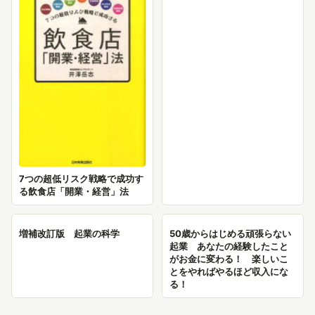
7つの超低リスク戦略で成功す
る飲食店「開業・経営」法
増補改訂版 起業の科学
50歳からはじめる頑張らない
起業 あなたの経験したこと
がお金に変わる！ 楽しいこ
とをやればやるほど収入にな
る！