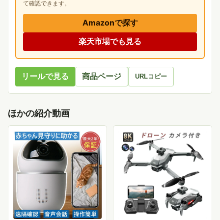
て確認できます。
Amazonで探す
楽天市場でも見る
リールで見る
商品ページ
URLコピー
ほかの紹介動画