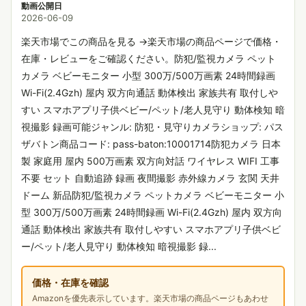
動画公開日
2026-06-09
楽天市場でこの商品を見る →楽天市場の商品ページで価格・
在庫・レビューをご確認ください。防犯/監視カメラ ペット
カメラ ベビーモニター 小型 300万/500万画素 24時間録画
Wi-Fi(2.4Gzh) 屋内 双方向通話 動体検出 家族共有 取付しや
すい スマホアプリ子供ベビー/ペット/老人見守り 動体検知 暗
視撮影 録画可能ジャンル: 防犯・見守りカメラショップ: パス
ザバトン商品コード: pass-baton:10001714防犯カメラ 日本
製 家庭用 屋内 500万画素 双方向対話 ワイヤレス WIFI 工事
不要 セット 自動追跡 録画 夜間撮影 赤外線カメラ 玄関 天井
ドーム 新品防犯/監視カメラ ペットカメラ ベビーモニター 小
型 300万/500万画素 24時間録画 Wi-Fi(2.4Gzh) 屋内 双方向
通話 動体検出 家族共有 取付しやすい スマホアプリ子供ベビ
ー/ペット/老人見守り 動体検知 暗視撮影 録...
価格・在庫を確認
Amazonを優先表示しています。楽天市場の商品ページもあわせ