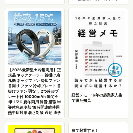
【2026最新型★冷暖両用】正
規品 ネッククーラー 首掛け扇
風機 ネックファン 冷却ファン
首周り ファン 冷却プレート 首
掛けファン 羽なし 2つ冷却ブ
経営メモ 16年の起業家人生
レート付 10000mAh 瞬間冷
で得た知見
却-15℃ 夏冬両用 静音 超強 半
導体急速冷却 18時間連続使用
熱中症対策 暑さ対策 通勤 通学
農で起業する！