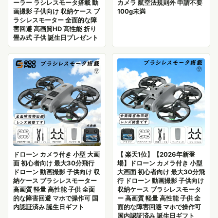
ーラー ラシレスモータ搭載 動
カメラ 航空法規則外 申請不要
画撮影 子供向け 収納ケース ブ
100g未満
ラシレスモーター 全面的な障
害回避 高画質HD 高性能 折り
畳み式 子供 誕生日プレゼント
ドローン カメラ付き 小型 大画
【 楽天1位】【2026年新登
面 初心者向け 最大30分飛行
場】ドローン カメラ付き 小型
ドローン 動画撮影 子供向け 収
大画面 初心者向け 最大30分飛
納ケース ブラシレスモーター
行 ドローン 動画撮影 子供向け
高画質 軽量 高性能 子供 全面
収納ケース ブラシレスモータ
的な障害回避 マホで操作可 国
ー 高画質 軽量 高性能 子供 全
内認証済み 誕生日ギフト
面的な障害回避 マホで操作可
国内認証済み 誕生日ギフト