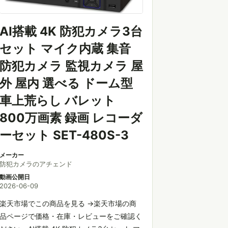
AI搭載 4K 防犯カメラ3台
セット マイク内蔵 集音
防犯カメラ 監視カメラ 屋
外 屋内 選べる ドーム型
車上荒らし バレット
800万画素 録画 レコーダ
ーセット SET-480S-3
メーカー
防犯カメラのアチェンド
動画公開日
2026-06-09
楽天市場でこの商品を見る →楽天市場の商
品ページで価格・在庫・レビューをご確認く