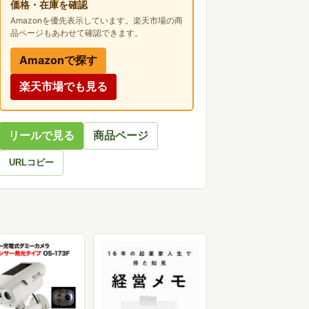
価格・在庫を確認
Amazonを優先表示しています。楽天市場の商
品ページもあわせて確認できます。
Amazonで探す
楽天市場でも見る
リールで見る
商品ページ
URLコピー