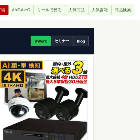
市場
AIxTubeG
リールで見る
人気商品
人気書籍
商品検索
セミナー
VWork
Blog