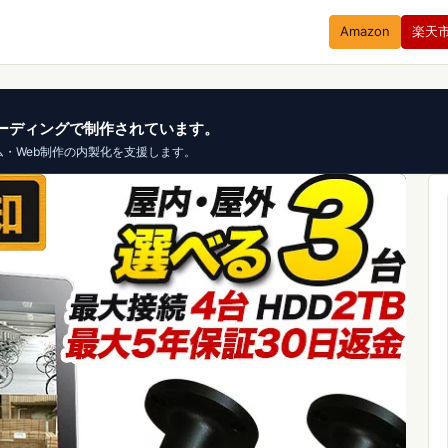
Amazon
楽天
、バイブコーディングで制作されています。
ム・Web制作の内製化を支援します。