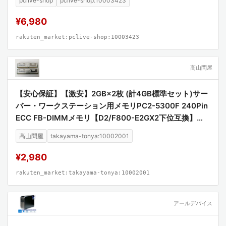
pclive-shop
pclive-shop:10003423
【安心保証】【激安】
¥6,980
rakuten_market:pclive-shop:10003423
高山問屋
【安心保証】【激安】2GB×2枚 (計4GB標準セット)サー
バー・ワークステーション用メモリPC2-5300F 240Pin
ECC FB-DIMMメモリ【D2/F800-E2GX2下位互換】
【中古美品】
高山問屋
takayama-tonya:10002001
¥2,980
rakuten_market:takayama-tonya:10002001
アールデバイス