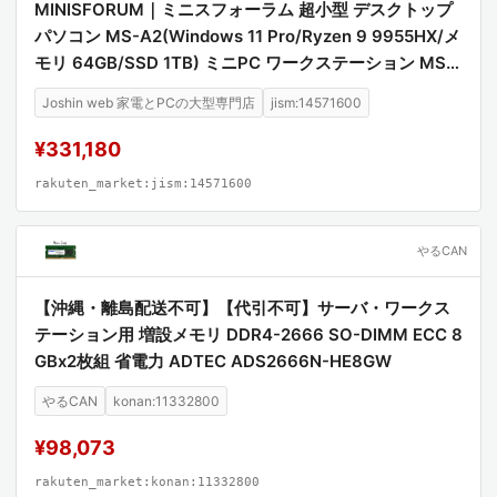
MINISFORUM｜ミニスフォーラム 超小型 デスクトップ
パソコン MS-A2(Windows 11 Pro/Ryzen 9 9955HX/メ
モリ 64GB/SSD 1TB) ミニPC ワークステーション MS-
A2-64/1T-W11Pro(9955HX)
Joshin web 家電とPCの大型専門店
jism:14571600
¥331,180
rakuten_market:jism:14571600
やるCAN
【沖縄・離島配送不可】【代引不可】サーバ・ワークス
テーション用 増設メモリ DDR4-2666 SO-DIMM ECC 8
GBx2枚組 省電力 ADTEC ADS2666N-HE8GW
やるCAN
konan:11332800
¥98,073
rakuten_market:konan:11332800