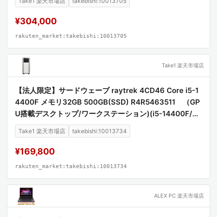
Take1 楽天市場店
takebishi:10013705
¥304,000
rakuten_market:takebishi:10013705
Take1 楽天市場店
【法人限定】サードウェーブ raytrek 4CD46 Core i5-1
4400F メモリ32GB 500GB(SSD) R4R5463511 （GP
U搭載デスクトップ/ワークステーション)(i5-14400F/32
G/500GSSD/Win11Pro/RTX4060)
Take1 楽天市場店
takebishi:10013734
¥169,800
rakuten_market:takebishi:10013734
ALEX PC 楽天市場店