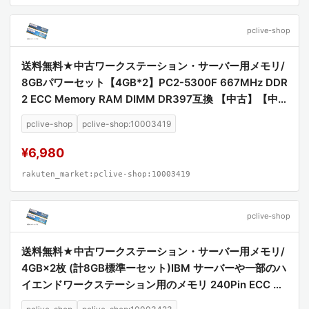
pclive-shop
送料無料★中古ワークステーション・サーバー用メモリ/
8GBパワーセット【4GB*2】PC2-5300F 667MHz DDR
2 ECC Memory RAM DIMM DR397互換 【中古】【中
古メモリ】【安心保証】【激安】
pclive-shop
pclive-shop:10003419
¥6,980
rakuten_market:pclive-shop:10003419
pclive-shop
送料無料★中古ワークステーション・サーバー用メモリ/
4GB×2枚 (計8GB標準ーセット)IBM サーバーや一部のハ
イエンドワークステーション用のメモリ 240Pin ECC PC
2-5300 Fully Buffered DIMM【中古】【中古メモリ】