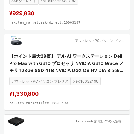
ASKダイレクト
ask-direct:10003187
¥929,830
rakuten_market:ask-direct:10003187
アウトレットPC パソコン プレクス
【ポイント最大28倍】 デル AI ワークステーション Dell
Pro Max with GB10 プロセッサ NVIDIA GB10 Grace メ
モリ 128GB SSD 4TB NVIDIA DGX OS NVIDIA Blackw
ell GPU 高性能 デスクトップパソコン DTWS047-001N
アウトレットPC パソコン プレクス
plex:10032490
3 新品 【法人限定/代引き・時間指定不可】
¥1,330,800
rakuten_market:plex:10032490
Joshin web 家電とPCの大型専門店