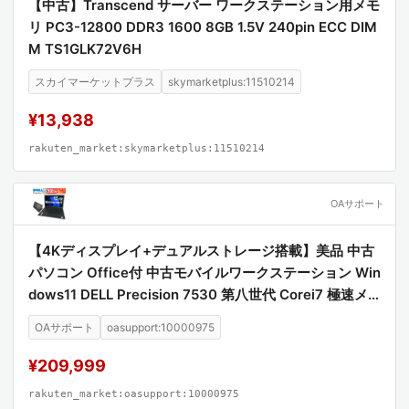
【中古】Transcend サーバー ワークステーション用メモ
リ PC3-12800 DDR3 1600 8GB 1.5V 240pin ECC DIM
M TS1GLK72V6H
スカイマーケットプラス
skymarketplus:11510214
¥13,938
rakuten_market:skymarketplus:11510214
OAサポート
【4Kディスプレイ+デュアルストレージ搭載】美品 中古
パソコン Office付 中古モバイルワークステーション Win
dows11 DELL Precision 7530 第八世代 Corei7 極速メ
モリ32G 4Kディスプレイ 中古品【送料無料】
OAサポート
oasupport:10000975
¥209,999
rakuten_market:oasupport:10000975