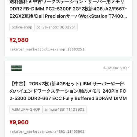
送料無料★中古ワークステーション・サーバー用メモリ
DDR2 FB-DIMM PC2-5300F 2G*2枚計4GB♪A2/F667-
E2GX2互換/Dell PrecisionサーバWorkStation T7400 T
5400 R5400 490 690 X5365 DELL PowerEdge195
pclive-shop
pclive-shop:10003251
0、2950、1900、2900等対応【中古】【中古メモリ】
【安心保証】【激安】
¥2,980
rakuten_market:pclive-shop:10003251
AJIMURA-SHOP
【中古】 2GB×2枚 (計4GBセット) IBM サーバーや一部
のハイエンドワークステーション用のメモリ 240Pin PC
2-5300 DDR2-667 ECC Fully Buffered SDRAM DIMM
AJIMURA-SHOP
ajimura4861:11403902
¥9,960
rakuten_market:ajimura4861:11403902