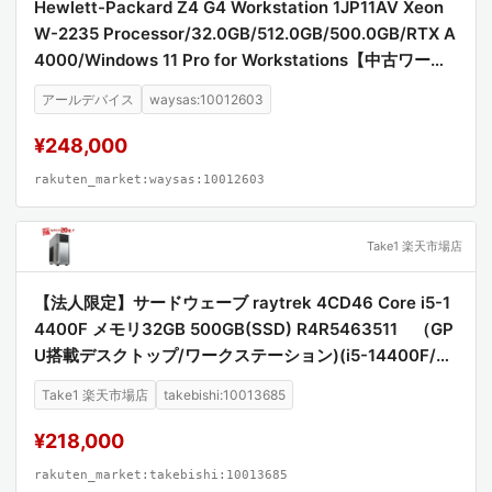
Hewlett-Packard Z4 G4 Workstation 1JP11AV Xeon
W-2235 Processor/32.0GB/512.0GB/500.0GB/RTX A
4000/Windows 11 Pro for Workstations【中古ワーク
ステーション】
アールデバイス
waysas:10012603
¥248,000
rakuten_market:waysas:10012603
Take1 楽天市場店
【法人限定】サードウェーブ raytrek 4CD46 Core i5-1
4400F メモリ32GB 500GB(SSD) R4R5463511 （GP
U搭載デスクトップ/ワークステーション)(i5-14400F/32
G/500GSSD/Win11Pro/RTX4060)
Take1 楽天市場店
takebishi:10013685
¥218,000
rakuten_market:takebishi:10013685