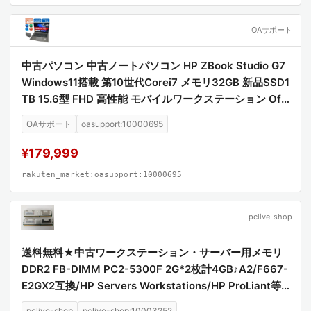
OAサポート
中古パソコン 中古ノートパソコン HP ZBook Studio G7
Windows11搭載 第10世代Corei7 メモリ32GB 新品SSD1
TB 15.6型 FHD 高性能 モバイルワークステーション Offi
ce2021付き【送料無料】
OAサポート
oasupport:10000695
¥179,999
rakuten_market:oasupport:10000695
pclive-shop
送料無料★中古ワークステーション・サーバー用メモリ
DDR2 FB-DIMM PC2-5300F 2G*2枚計4GB♪A2/F667-
E2GX2互換/HP Servers Workstations/HP ProLiant等
対応【中古】【中古メモリ】【安心保証】【激安】
pclive-shop
pclive-shop:10003252