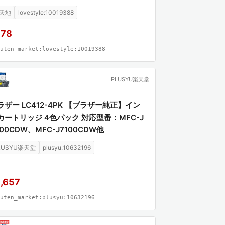
 LC412BK LC412C LC412M LC412Y LC41
天地
lovestyle:10019388
LBK LC412XLC LC412XLM LC412XLY MF
J7100CDW MFC-J7300CDW)
978
uten_market:lovestyle:10019388
PLUSYU楽天堂
ラザー LC412-4PK 【ブラザー純正】イン
カートリッジ 4色パック 対応型番：MFC-J
300CDW、MFC-J7100CDW他
LUSYU楽天堂
plusyu:10632196
,657
uten_market:plusyu:10632196