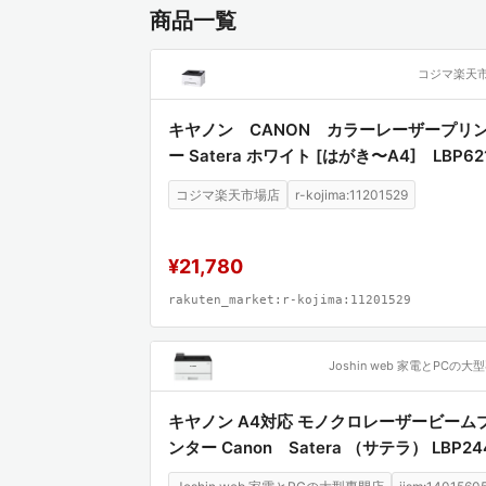
商品一覧
コジマ楽天
キヤノン CANON カラーレーザープリ
ー Satera ホワイト [はがき〜A4] LBP62
コジマ楽天市場店
r-kojima:11201529
¥21,780
rakuten_market:r-kojima:11201529
キヤノン A4対応 モノクロレーザービーム
ンター Canon Satera （サテラ） LBP24