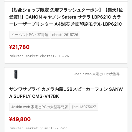
【対象ショップ限定 先着フラッシュクーポン】【楽天1位
受賞!!】CANON キヤノン Satera サテラ LBP621C カラ
ーレーザープリンター A4対応 片面印刷モデル LBP621C
イーベストPC・家電館
ebest:12615726
¥21,780
rakuten_market:ebest:12615726
Joshin web 家電とPCの大型専門店
サンワサプライ カメラ内蔵USBスピーカーフォン SANW
A SUPPLY CMS-V47BK
Joshin web 家電とPCの大型専門店
jism:13075627
¥49,800
rakuten_market:jism:13075627