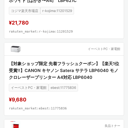
ホワイト [はがき〜A4] LBP621C
コジマ楽天市場店
r-kojima:11201529
¥21,780
rakuten_market:r-kojima:11201529
イーベストPC・家電館
【対象ショップ限定 先着フラッシュクーポン】【楽天1位
受賞!!】CANON キヤノン Satera サテラ LBP6040 モノ
クロレーザープリンター A4対応 LBP6040
イーベストPC・家電館
ebest:11775836
¥9,680
rakuten_market:ebest:11775836
良品トナー