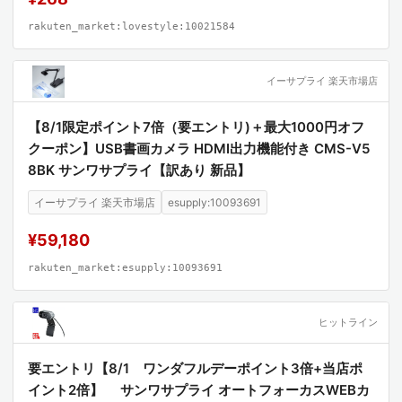
rakuten_market:lovestyle:10021584
イーサプライ 楽天市場店
【8/1限定ポイント7倍（要エントリ)＋最大1000円オフ
クーポン】USB書画カメラ HDMI出力機能付き CMS-V5
8BK サンワサプライ【訳あり 新品】
イーサプライ 楽天市場店
esupply:10093691
¥59,180
rakuten_market:esupply:10093691
ヒットライン
要エントリ【8/1 ワンダフルデーポイント3倍+当店ポ
イント2倍】 サンワサプライ オートフォーカスWEBカ