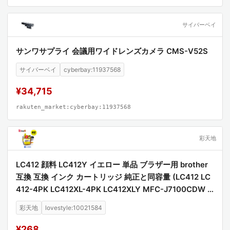
サイバーベイ
サンワサプライ 会議用ワイドレンズカメラ CMS-V52S
サイバーベイ
cyberbay:11937568
¥34,715
rakuten_market:cyberbay:11937568
彩天地
LC412 顔料 LC412Y イエロー 単品 ブラザー用 brother
互換 互換 インク カートリッジ 純正と同容量 (LC412 LC
412-4PK LC412XL-4PK LC412XLY MFC-J7100CDW L
C 412 MFC-J7300CDW MFCJ7100CDW MFCJ7300C
彩天地
lovestyle:10021584
DW)
¥268