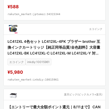
¥588
rakuten_market:jptomoz:34315344
エコインク
LC412XL 4色セット LC412XL-4PK ブラザー brother 互
換インクカートリッジ【純正同等品質/全色顔料】大容量
LC412XL-BK LC412XL-C LC412XL-M LC412XL-Y 対応
プリンター MFC-J7100CDW MFC-J7300CDW 高品質
エコインク
inkdiy:10015961
顔料インク 互換インク
¥5,980
rakuten_market:inkdiy:10015961
楽天ビック(ビックカメラ×楽天)
【エントリーで最大全額ポイント還元｜8/11まで】 CAN