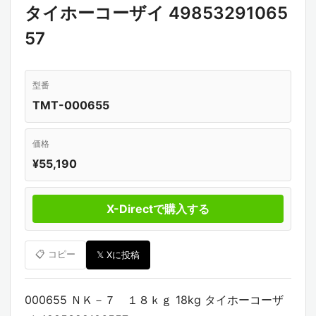
タイホーコーザイ 49853291065
57
型番
TMT-000655
価格
¥55,190
X-Directで購入する
📋 コピー
𝕏 Xに投稿
000655 ＮＫ－７ １８ｋｇ 18kg タイホーコーザ