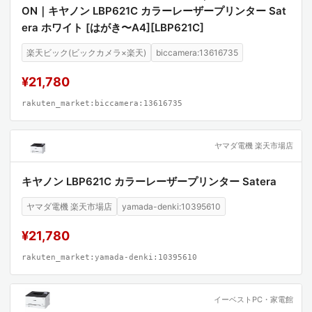
ON｜キヤノン LBP621C カラーレーザープリンター Sat
era ホワイト [はがき〜A4][LBP621C]
楽天ビック(ビックカメラ×楽天)
biccamera:13616735
¥21,780
rakuten_market:biccamera:13616735
ヤマダ電機 楽天市場店
キヤノン LBP621C カラーレーザープリンター Satera
ヤマダ電機 楽天市場店
yamada-denki:10395610
¥21,780
rakuten_market:yamada-denki:10395610
イーベストPC・家電館