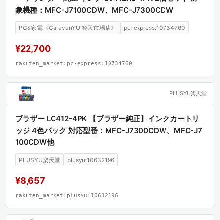
象機種：MFC-J7100CDW、MFC-J7300CDW
PC&家電《CaravanYU 楽天市場店》
pc-express:10734760
¥22,700
rakuten_market:pc-express:10734760
PLUSYU楽天堂
ブラザー LC412-4PK 【ブラザー純正】インクカートリ
ッジ 4色パック 対応型番：MFC-J7300CDW、MFC-J7
100CDW他
PLUSYU楽天堂
plusyu:10632196
¥8,657
rakuten_market:plusyu:10632196