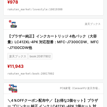
¥978
rakuten_market:lovestyle:10019388
楽天ブックス
【ブラザー純正】インクカートリッジ 4色パック（大容
量）LC412XL-4PK 対応型番：MFC-J7300CDW、MFC
-J7100CDW他
楽天ブックス
book:20817802
¥11,943
rakuten_market:book:20817802
PC&家電《CaravanYU 楽天市場店》
＼4％OFFクーポン配布中／【お得な2個セット】ブラザ
ー プリンター 純正 インク LC412XL-4PK 2個セット 対