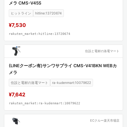
メラ CMS-V45S
ヒットライン
hitline:13720674
¥7,530
rakuten_market:hitline:13720674
住設と電材の洛電マート
(LINEクーポン有)サンワサプライ CMS-V41BKN WEBカ
メラ
住設と電材の洛電マート
ra-kudenmart:10079622
¥7,642
rakuten_market:ra-kudenmart:10079622
ECクルー楽天市場店