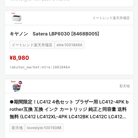
イートレンド楽天市場店
キヤノン Satera LBP6030 [8468B005]
イートレンド楽天市場店
etre:10018464
¥8,980
rakuten_market:etre:10018464
彩天地
●期間限定！LC412 4色セット ブラザー用 LC412-4PK b
rother互換 互換 インク カートリッジ 純正と同容量 送料
無料 (LC412 LC412XL-4PK LC412BK LC412C LC412M
LC412Y LC412XLBK LC412XLC LC412XLM LC412XLY
彩天地
lovestyle:10019388
MFC-J7100CDW MFC-J7300CDW)