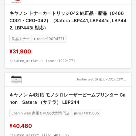
キヤノン トナーカートリッジ042 純正品・新品（0466
C001・CRG-042）（Satera LBP441, LBP441e, LBP44
2, LBP443i 対応）
良品トナー
r-toner:10004771
¥31,900
rakuten_market:r-toner:10004771
Joshin web 家電とPCの大型専門店
キヤノン A4対応 モノクロレーザービームプリンター Ca
non Satera （サテラ） LBP244
Joshin web 家電とPCの大型専門店
jism:14015605
¥40,480
rakuten_market:jism:14015605