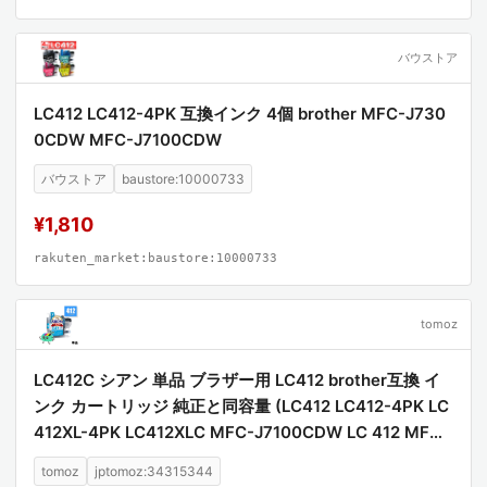
バウストア
LC412 LC412-4PK 互換インク 4個 brother MFC-J730
0CDW MFC-J7100CDW
バウストア
baustore:10000733
¥1,810
rakuten_market:baustore:10000733
tomoz
LC412C シアン 単品 ブラザー用 LC412 brother互換 イ
ンク カートリッジ 純正と同容量 (LC412 LC412-4PK LC
412XL-4PK LC412XLC MFC-J7100CDW LC 412 MFC-
J7300CDW MFCJ7100CDW MFCJ7300CDW)
tomoz
jptomoz:34315344