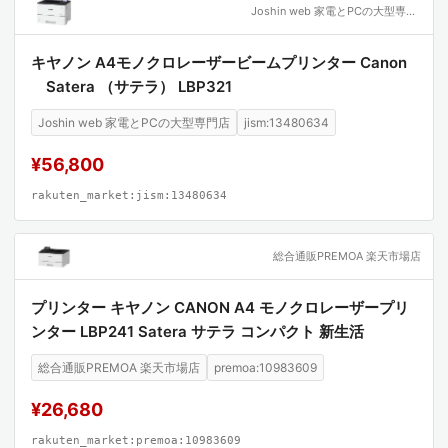
Joshin web 家電とPCの大型専門店
キヤノン A4モノクロレーザービームプリンター Canon
Satera （サテラ） LBP321
Joshin web 家電とPCの大型専門店
jism:13480634
¥56,800
rakuten_market:jism:13480634
総合通販PREMOA 楽天市場店
プリンター キヤノン CANON A4 モノクロレーザープリ
ンター LBP241 Satera サテラ コンパクト 新生活
総合通販PREMOA 楽天市場店
premoa:10983609
¥26,680
rakuten_market:premoa:10983609