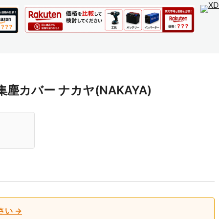
集塵カバー ナカヤ(NAKAYA)
さい →