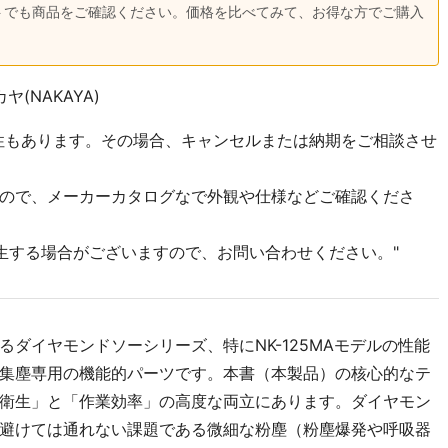
イトでも商品をご確認ください。価格を比べてみて、お得な方でご購入
ヤ(NAKAYA)
性もあります。その場合、キャンセルまたは納期をご相談させ
ので、メーカーカタログなで外観や仕様などご確認くださ
生する場合がございますので、お問い合わせください。"
るダイヤモンドソーシリーズ、特にNK-125MAモデルの性能
集塵専用の機能的パーツです。本書（本製品）の核心的なテ
衛生」と「作業効率」の高度な両立にあります。ダイヤモン
避けては通れない課題である微細な粉塵（粉塵爆発や呼吸器