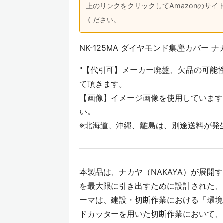
上のリンクをクリックしてAmazonのサ
ください。
NK-125MA ダイヤモンド集塵カバー ナカ
"【代引可】メーカー廃盤、欠品の可能
て頂きます。
【画像】イメージ画像を使用しています
い。
※北海道、沖縄、離島は、別途送料が発
本製品は、ナカヤ（NAKAYA）が展開す
を最大限に引き出すために設計された、
ーマは、建設・切断作業における「環境
ドカッターを用いた切断作業において、