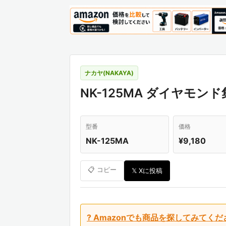
ナカヤ(NAKAYA)
NK-125MA ダイヤモンド
型番
価格
NK-125MA
¥9,180
📋 コピー
𝕏 Xに投稿
? Amazonでも商品を探してみてくだ