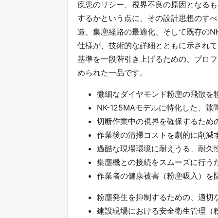
疾患のリシー、視界不良の原因となるも
するかという点に、その設計思想のすべ
造、集塵経路の最適化、そして既存のNK
仕様が、技術的な詳細とともに示されて
基準を一段階引き上げるための、プロフ
められた一品です。
微細なダイヤモンド粉塵の飛散を
NK-125MAモデルに特化した、
切断作業中の視界を確保するため
作業後の清掃コストを劇的に削減
過酷な現場環境に耐えうる、耐久
集塵機との接続をスムーズに行う
作業者の健康被害（粉塵吸入）を
粉塵発生を抑制するための、適切
建設現場における安全衛生管理（