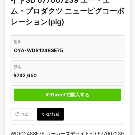
イトSD 677007239 エー・エ
ム・プロダクツ ニューピグコーポ
レーション(pig)
型番
OYA-WDR1248SE75
価格
¥742,650
X-Directで購入する
📋 コピー
𝕏 Xに投稿
WDR1248SE75 ワーカーズデライトSD 677007239