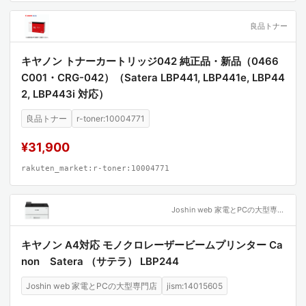
良品トナー
キヤノン トナーカートリッジ042 純正品・新品（0466
C001・CRG-042）（Satera LBP441, LBP441e, LBP44
2, LBP443i 対応）
良品トナー
r-toner:10004771
¥31,900
rakuten_market:r-toner:10004771
Joshin web 家電とPCの大型専門店
キヤノン A4対応 モノクロレーザービームプリンター Ca
non Satera （サテラ） LBP244
Joshin web 家電とPCの大型専門店
jism:14015605