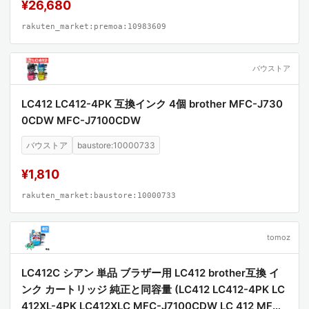
¥26,680
rakuten_market:premoa:10983609
バウストア
LC412 LC412-4PK 互換インク 4個 brother MFC-J730
0CDW MFC-J7100CDW
バウストア
baustore:10000733
¥1,810
rakuten_market:baustore:10000733
tomoz
LC412C シアン 単品 ブラザー用 LC412 brother互換 イ
ンク カートリッジ 純正と同容量 (LC412 LC412-4PK LC
412XL-4PK LC412XLC MFC-J7100CDW LC 412 MFC-