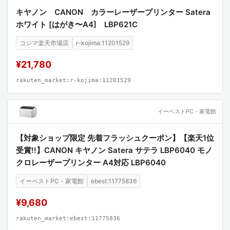
キヤノン CANON カラーレーザープリンター Satera
ホワイト [はがき〜A4] LBP621C
コジマ楽天市場店
r-kojima:11201529
¥21,780
rakuten_market:r-kojima:11201529
イーベストPC・家電館
【対象ショップ限定 先着フラッシュクーポン】【楽天1位
受賞!!】CANON キヤノン Satera サテラ LBP6040 モノ
クロレーザープリンター A4対応 LBP6040
イーベストPC・家電館
ebest:11775836
¥9,680
rakuten_market:ebest:11775836