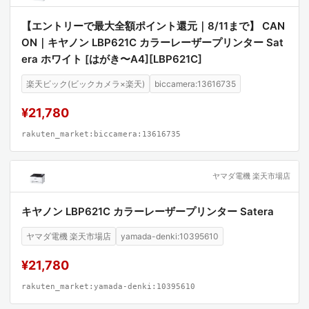
【エントリーで最大全額ポイント還元｜8/11まで】 CAN
ON｜キヤノン LBP621C カラーレーザープリンター Sat
era ホワイト [はがき〜A4][LBP621C]
楽天ビック(ビックカメラ×楽天)
biccamera:13616735
¥21,780
rakuten_market:biccamera:13616735
ヤマダ電機 楽天市場店
キヤノン LBP621C カラーレーザープリンター Satera
ヤマダ電機 楽天市場店
yamada-denki:10395610
¥21,780
rakuten_market:yamada-denki:10395610