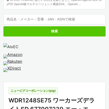
yPI]( OpenAI版マルチエージェント構築SDK。OpenAI …
検索
ニューピグコーポレーション(pig)
WDR1248SE75 ワーカーズデラ