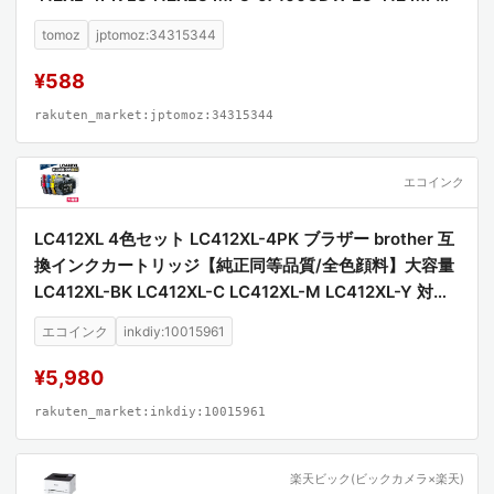
J7300CDW MFCJ7100CDW MFCJ7300CDW)
tomoz
jptomoz:34315344
¥588
rakuten_market:jptomoz:34315344
エコインク
LC412XL 4色セット LC412XL-4PK ブラザー brother 互
換インクカートリッジ【純正同等品質/全色顔料】大容量
LC412XL-BK LC412XL-C LC412XL-M LC412XL-Y 対応
プリンター MFC-J7100CDW MFC-J7300CDW 高品質
エコインク
inkdiy:10015961
顔料インク 互換インク
¥5,980
rakuten_market:inkdiy:10015961
楽天ビック(ビックカメラ×楽天)