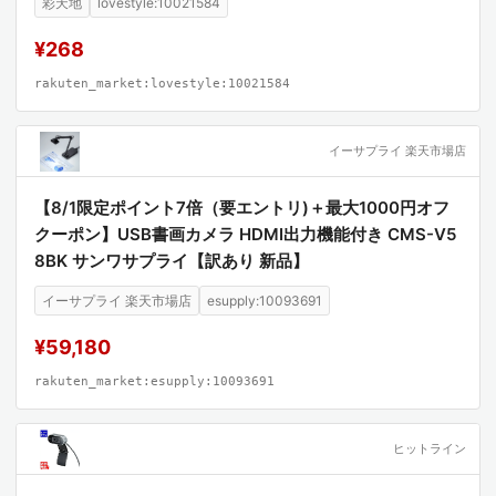
彩天地
lovestyle:10021584
DW)
¥268
rakuten_market:lovestyle:10021584
イーサプライ 楽天市場店
【8/1限定ポイント7倍（要エントリ)＋最大1000円オフ
クーポン】USB書画カメラ HDMI出力機能付き CMS-V5
8BK サンワサプライ【訳あり 新品】
イーサプライ 楽天市場店
esupply:10093691
¥59,180
rakuten_market:esupply:10093691
ヒットライン