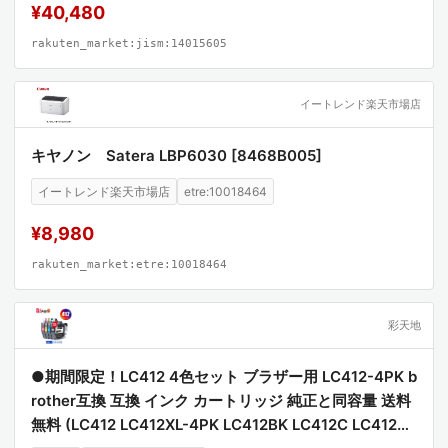
¥40,480
rakuten_market:jism:14015605
イートレンド楽天市場店
キヤノン Satera LBP6030 [8468B005]
イートレンド楽天市場店
etre:10018464
¥8,980
rakuten_market:etre:10018464
彩天地
●期間限定！LC412 4色セット ブラザー用 LC412-4PK b
rother互換 互換 インク カートリッジ 純正と同容量 送料
無料 (LC412 LC412XL-4PK LC412BK LC412C LC412M