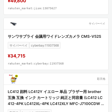
¥49,800
rakuten_market:jism:13075627
サイバーベイ
サンワサプライ 会議用ワイドレンズカメラ CMS-V52S
サイバーベイ
cyberbay:11937568
¥34,715
rakuten_market:cyberbay:11937568
彩天地
LC412 顔料 LC412Y イエロー 単品 ブラザー用 brother
互換 互換 インク カートリッジ 純正と同容量 (LC412 LC
412-4PK LC412XL-4PK LC412XLY MFC-J7100CDW L
C 412 MFC-J7300CDW MFCJ7100CDW MFCJ7300C