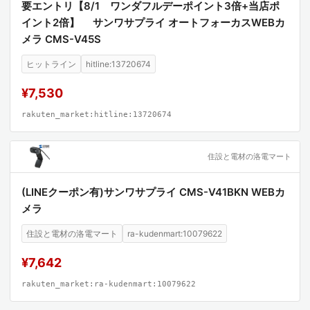
要エントリ【8/1 ワンダフルデーポイント3倍+当店ポ
イント2倍】 サンワサプライ オートフォーカスWEBカ
メラ CMS-V45S
ヒットライン
hitline:13720674
¥7,530
rakuten_market:hitline:13720674
住設と電材の洛電マート
(LINEクーポン有)サンワサプライ CMS-V41BKN WEBカ
メラ
住設と電材の洛電マート
ra-kudenmart:10079622
¥7,642
rakuten_market:ra-kudenmart:10079622