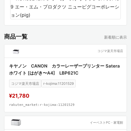
商品一覧
新着順に表示
コジマ楽天市場店
キヤノン CANON カラーレーザープリンター Satera
ホワイト [はがき〜A4] LBP621C
コジマ楽天市場店
r-kojima:11201529
¥21,780
rakuten_market:r-kojima:11201529
イーベストPC・家電館