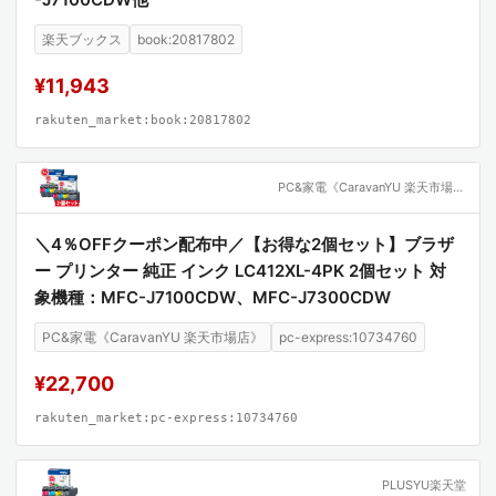
楽天ブックス
book:20817802
¥11,943
rakuten_market:book:20817802
PC&家電《CaravanYU 楽天市場店》
＼4％OFFクーポン配布中／【お得な2個セット】ブラザ
ー プリンター 純正 インク LC412XL-4PK 2個セット 対
象機種：MFC-J7100CDW、MFC-J7300CDW
PC&家電《CaravanYU 楽天市場店》
pc-express:10734760
¥22,700
rakuten_market:pc-express:10734760
PLUSYU楽天堂