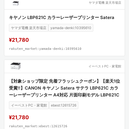
ヤマダ電機 楽天市場店
キヤノン LBP621C カラーレーザープリンター Satera
ヤマダ電機 楽天市場店
yamada-denki:10395610
¥21,780
rakuten_market:yamada-denki:10395610
イーベストPC・家電館
【対象ショップ限定 先着フラッシュクーポン】【楽天1位
受賞!!】CANON キヤノン Satera サテラ LBP621C カラ
ーレーザープリンター A4対応 片面印刷モデル LBP621C
イーベストPC・家電館
ebest:12615726
¥21,780
rakuten_market:ebest:12615726