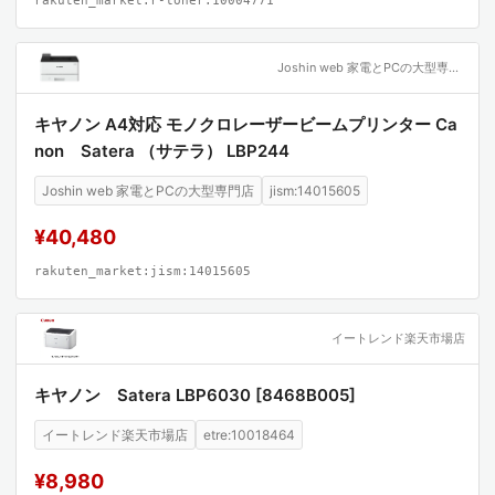
rakuten_market:r-toner:10004771
Joshin web 家電とPCの大型専門店
キヤノン A4対応 モノクロレーザービームプリンター Ca
non Satera （サテラ） LBP244
Joshin web 家電とPCの大型専門店
jism:14015605
¥40,480
rakuten_market:jism:14015605
イートレンド楽天市場店
キヤノン Satera LBP6030 [8468B005]
イートレンド楽天市場店
etre:10018464
¥8,980