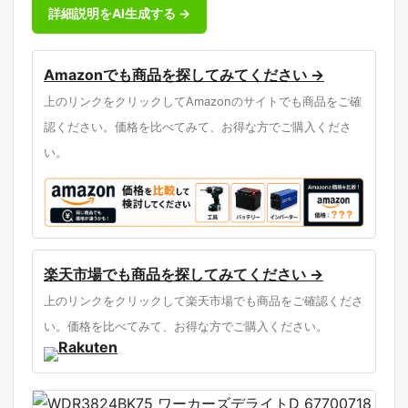
詳細説明をAI生成する →
Amazonでも商品を探してみてください →
上のリンクをクリックしてAmazonのサイトでも商品をご確
認ください。価格を比べてみて、お得な方でご購入くださ
い。
楽天市場でも商品を探してみてください →
上のリンクをクリックして楽天市場でも商品をご確認くださ
い。価格を比べてみて、お得な方でご購入ください。