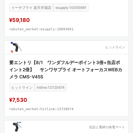
イーサプライ 楽天市場店
esupply:10093691
¥59,180
rakuten_market:esupply:10093691
ヒットライン
要エントリ【8/1 ワンダフルデーポイント3倍+当店ポ
イント2倍】 サンワサプライ オートフォーカスWEBカ
メラ CMS-V45S
ヒットライン
hitline:13720674
¥7,530
rakuten_market:hitline:13720674
住設と電材の洛電マート