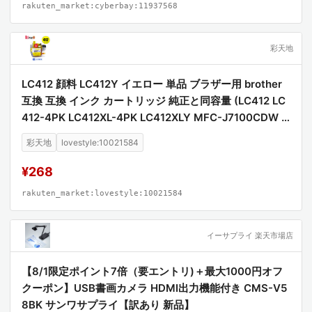
rakuten_market:cyberbay:11937568
彩天地
LC412 顔料 LC412Y イエロー 単品 ブラザー用 brother
互換 互換 インク カートリッジ 純正と同容量 (LC412 LC
412-4PK LC412XL-4PK LC412XLY MFC-J7100CDW L
C 412 MFC-J7300CDW MFCJ7100CDW MFCJ7300C
彩天地
lovestyle:10021584
DW)
¥268
rakuten_market:lovestyle:10021584
イーサプライ 楽天市場店
【8/1限定ポイント7倍（要エントリ)＋最大1000円オフ
クーポン】USB書画カメラ HDMI出力機能付き CMS-V5
8BK サンワサプライ【訳あり 新品】