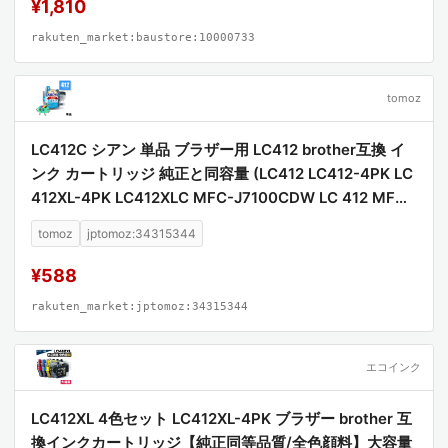
¥1,810
rakuten_market:baustore:10000733
tomoz
LC412C シアン 単品 ブラザー用 LC412 brother互換 イ
ンク カートリッジ 純正と同容量 (LC412 LC412-4PK LC
412XL-4PK LC412XLC MFC-J7100CDW LC 412 MFC-
J7300CDW MFCJ7100CDW MFCJ7300CDW)
tomoz
jptomoz:34315344
¥588
rakuten_market:jptomoz:34315344
エコインク
LC412XL 4色セット LC412XL-4PK ブラザー brother 互
換インクカートリッジ【純正同等品質/全色顔料】大容量