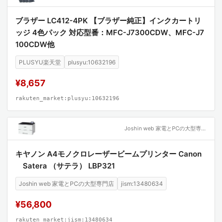
ブラザー LC412-4PK 【ブラザー純正】インクカートリ
ッジ 4色パック 対応型番：MFC-J7300CDW、MFC-J7
100CDW他
PLUSYU楽天堂
plusyu:10632196
¥8,657
rakuten_market:plusyu:10632196
Joshin web 家電とPCの大型専門店
キヤノン A4モノクロレーザービームプリンター Canon
Satera （サテラ） LBP321
Joshin web 家電とPCの大型専門店
jism:13480634
¥56,800
rakuten_market:jism:13480634