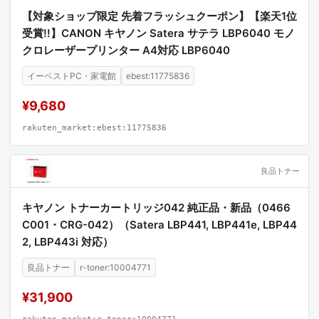
【対象ショップ限定 先着フラッシュクーポン】【楽天1位
受賞!!】CANON キヤノン Satera サテラ LBP6040 モノ
クロレーザープリンター A4対応 LBP6040
イーベストPC・家電館
ebest:11775836
¥9,680
rakuten_market:ebest:11775836
良品トナー
キヤノン トナーカートリッジ042 純正品・新品（0466
C001・CRG-042）（Satera LBP441, LBP441e, LBP44
2, LBP443i 対応）
良品トナー
r-toner:10004771
¥31,900