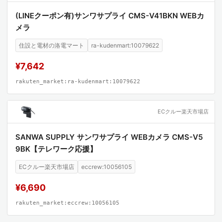
(LINEクーポン有)サンワサプライ CMS-V41BKN WEBカ
メラ
住設と電材の洛電マート
ra-kudenmart:10079622
¥7,642
rakuten_market:ra-kudenmart:10079622
ECクルー楽天市場店
SANWA SUPPLY サンワサプライ WEBカメラ CMS-V5
9BK【テレワーク応援】
ECクルー楽天市場店
eccrew:10056105
¥6,690
rakuten_market:eccrew:10056105