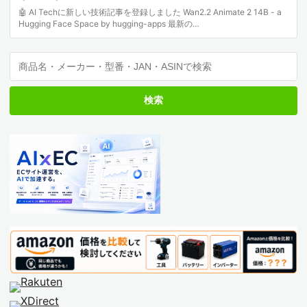
🤖 AI Techに新しい技術記事を登録しました Wan2.2 Animate 2 14B - a
Hugging Face Space by hugging-apps 最新の…
検索