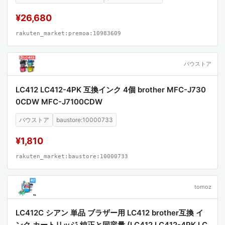
¥26,680
rakuten_market:premoa:10983609
バウストア
LC412 LC412-4PK 互換インク 4個 brother MFC-J730
0CDW MFC-J7100CDW
バウストア
baustore:10000733
¥1,810
rakuten_market:baustore:10000733
tomoz
LC412C シアン 単品 ブラザー用 LC412 brother互換 イ
ンク カートリッジ 純正と同容量 (LC412 LC412-4PK LC