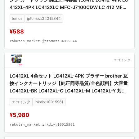
412XL-4PK LC412XLC MFC-J7100CDW LC 412 MFC-
J7300CDW MFCJ7100CDW MFCJ7300CDW)
tomoz
jptomoz:34315344
¥588
rakuten_market:jptomoz:34315344
エコインク
LC412XL 4色セット LC412XL-4PK ブラザー brother 互
換インクカートリッジ【純正同等品質/全色顔料】大容量
LC412XL-BK LC412XL-C LC412XL-M LC412XL-Y 対応
プリンター MFC-J7100CDW MFC-J7300CDW 高品質
エコインク
inkdiy:10015961
顔料インク 互換インク
¥5,980
rakuten_market:inkdiy:10015961