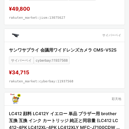
¥49,800
rakuten_market:jism:13075627
サイバーベイ
サンワサプライ 会議用ワイドレンズカメラ CMS-V52S
サイバーベイ
cyberbay:11937568
¥34,715
rakuten_market:cyberbay:11937568
彩天地
LC412 顔料 LC412Y イエロー 単品 ブラザー用 brother
互換 互換 インク カートリッジ 純正と同容量 (LC412 LC
412-4PK LC412XL-4PK LC412XLY MFC-J7100CDW L