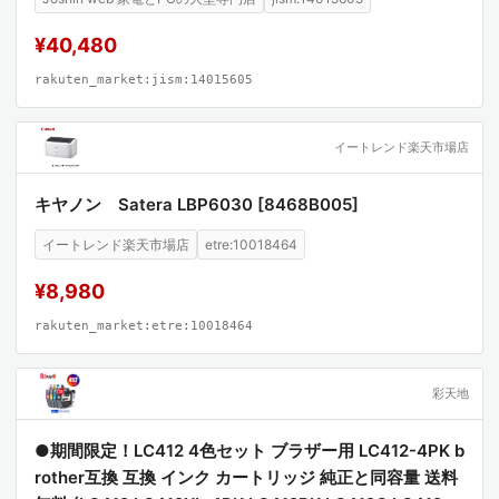
¥40,480
rakuten_market:jism:14015605
イートレンド楽天市場店
キヤノン Satera LBP6030 [8468B005]
イートレンド楽天市場店
etre:10018464
¥8,980
rakuten_market:etre:10018464
彩天地
●期間限定！LC412 4色セット ブラザー用 LC412-4PK b
rother互換 互換 インク カートリッジ 純正と同容量 送料