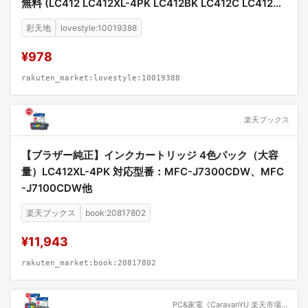
無料 (LC412 LC412XL-4PK LC412BK LC412C LC412M
LC412Y LC412XLBK LC412XLC LC412XLM LC412XLY
彩天地
lovestyle:10019388
MFC-J7100CDW MFC-J7300CDW)
¥978
rakuten_market:lovestyle:10019388
楽天ブックス
【ブラザー純正】インクカートリッジ 4色パック（大容
量）LC412XL-4PK 対応型番：MFC-J7300CDW、MFC
-J7100CDW他
楽天ブックス
book:20817802
¥11,943
rakuten_market:book:20817802
PC&家電《CaravanYU 楽天市場店》