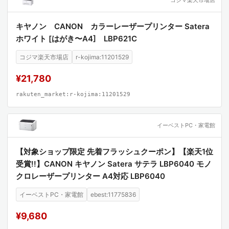
キヤノン CANON カラーレーザープリンター Satera
ホワイト [はがき〜A4] LBP621C
コジマ楽天市場店
r-kojima:11201529
¥21,780
rakuten_market:r-kojima:11201529
イーベストPC・家電館
【対象ショップ限定 先着フラッシュクーポン】【楽天1位
受賞!!】CANON キヤノン Satera サテラ LBP6040 モノ
クロレーザープリンター A4対応 LBP6040
イーベストPC・家電館
ebest:11775836
¥9,680