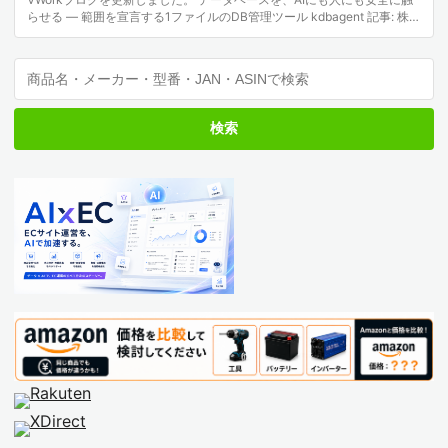
らせる — 範囲を宣言する1ファイルのDB管理ツール kdbagent 記事: 株式
会社エクスブリッジ
検索