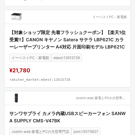
イーベストPC・家電館
【対象ショップ限定 先着フラッシュクーポン】【楽天1位
受賞!!】CANON キヤノン Satera サテラ LBP621C カラ
ーレーザープリンター A4対応 片面印刷モデル LBP621C
イーベストPC・家電館
ebest:12615726
¥21,780
rakuten_market:ebest:12615726
Joshin web 家電とPCの大型専門店
サンワサプライ カメラ内蔵USBスピーカーフォン SANW
A SUPPLY CMS-V47BK
Joshin web 家電とPCの大型専門店
jism:13075627