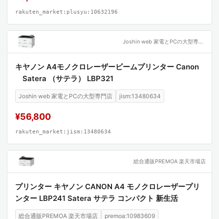
rakuten_market:plusyu:10632196
Joshin web 家電とPCの大型専門店
キヤノン A4モノクロレーザービームプリンター Canon
Satera （サテラ） LBP321
Joshin web 家電とPCの大型専門店
jism:13480634
¥56,800
rakuten_market:jism:13480634
総合通販PREMOA 楽天市場店
プリンター キヤノン CANON A4 モノクロレーザープリ
ンター LBP241 Satera サテラ コンパクト 新生活
総合通販PREMOA 楽天市場店
premoa:10983609