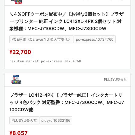
＼4％OFFクーポン配布中／【お得な2個セット】ブラザ
ー プリンター 純正 インク LC412XL-4PK 2個セット 対
象機種：MFC-J7100CDW、MFC-J7300CDW
PC&家電《CaravanYU 楽天市場店》
pc-express:10734760
¥22,700
rakuten_market:pc-express:10734760
PLUSYU楽天堂
ブラザー LC412-4PK 【ブラザー純正】インクカートリ
ッジ 4色パック 対応型番：MFC-J7300CDW、MFC-J7
100CDW他
PLUSYU楽天堂
plusyu:10632196
¥8,657