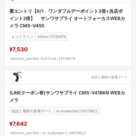
要エントリ【8/1 ワンダフルデーポイント3倍+当店ポ
イント2倍】 サンワサプライ オートフォーカスWEBカ
メラ CMS-V45S
ヒットライン
hitline:13720674
¥7,530
rakuten_market:hitline:13720674
住設と電材の洛電マート
(LINEクーポン有)サンワサプライ CMS-V41BKN WEBカ
メラ
住設と電材の洛電マート
ra-kudenmart:10079622
¥7,642
rakuten_market:ra-kudenmart:10079622