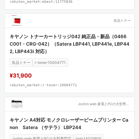
rakuten_market:ebest:11775836
良品トナー
キヤノン トナーカートリッジ042 純正品・新品（0466
C001・CRG-042）（Satera LBP441, LBP441e, LBP44
2, LBP443i 対応）
良品トナー
r-toner:10004771
¥31,900
rakuten_market:r-toner:10004771
Joshin web 家電とPCの大型専門店
キヤノン A4対応 モノクロレーザービームプリンター Ca
non Satera （サテラ） LBP244
Joshin web 家電とPCの大型専門店
jism:14015605