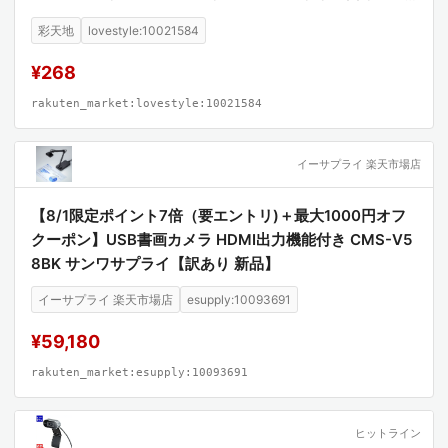
C 412 MFC-J7300CDW MFCJ7100CDW MFCJ7300C
彩天地
lovestyle:10021584
DW)
¥268
rakuten_market:lovestyle:10021584
イーサプライ 楽天市場店
【8/1限定ポイント7倍（要エントリ)＋最大1000円オフ
クーポン】USB書画カメラ HDMI出力機能付き CMS-V5
8BK サンワサプライ【訳あり 新品】
イーサプライ 楽天市場店
esupply:10093691
¥59,180
rakuten_market:esupply:10093691
ヒットライン