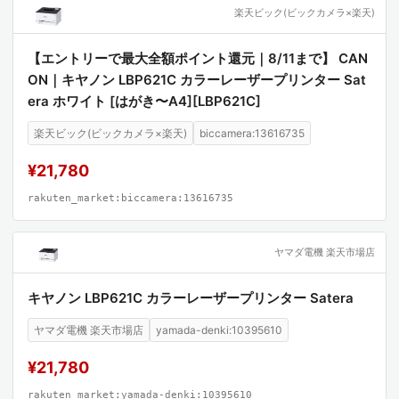
楽天ビック(ビックカメラ×楽天)
【エントリーで最大全額ポイント還元｜8/11まで】 CAN
ON｜キヤノン LBP621C カラーレーザープリンター Sat
era ホワイト [はがき〜A4][LBP621C]
楽天ビック(ビックカメラ×楽天)
biccamera:13616735
¥21,780
rakuten_market:biccamera:13616735
ヤマダ電機 楽天市場店
キヤノン LBP621C カラーレーザープリンター Satera
ヤマダ電機 楽天市場店
yamada-denki:10395610
¥21,780
rakuten_market:yamada-denki:10395610