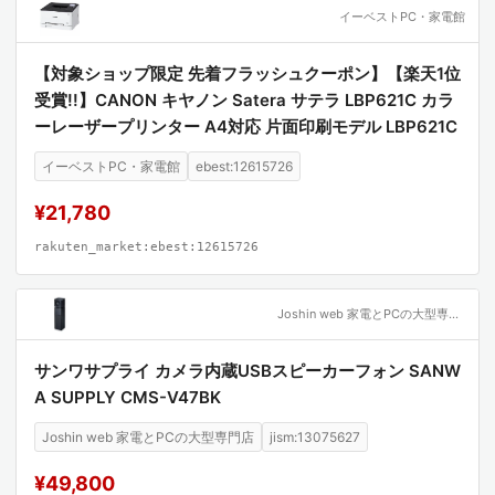
イーベストPC・家電館
【対象ショップ限定 先着フラッシュクーポン】【楽天1位
受賞!!】CANON キヤノン Satera サテラ LBP621C カラ
ーレーザープリンター A4対応 片面印刷モデル LBP621C
イーベストPC・家電館
ebest:12615726
¥21,780
rakuten_market:ebest:12615726
Joshin web 家電とPCの大型専門店
サンワサプライ カメラ内蔵USBスピーカーフォン SANW
A SUPPLY CMS-V47BK
Joshin web 家電とPCの大型専門店
jism:13075627
¥49,800