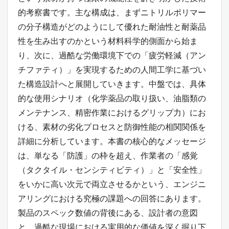
的考察書です。主な構成は、まずニトリルポリマー
の分子構造がどのようにして優れた耐油性と耐薬品
性を生み出すのかという材料科学的側面から始ま
り、次に、過酷な労働環境下での「疲労軽減（アン
チファティ）」を実現するための人間工学に基づい
た構造設計へと展開していきます。中盤では、具体
的な使用シナリオ（化学薬品の取り扱い、油脂類の
メンテナンス、精密作業におけるグリップ力）にお
ける、素材の劣化プロセスと防御性能の相関関係を
詳細に分析しています。本書の核心的なメッセージ
は、単なる「防護」の枠を超え、作業者の「感覚
（タクタイル・センシティビティ）」と「安全性」
をいかに高い次元で両立させるかという、エンジニ
アリングにおける究極の課題への回答にあります。
製品のスペック数値の背後にある、設計者の意図
と、過酷な現場における実用的な価値を深く掘り下