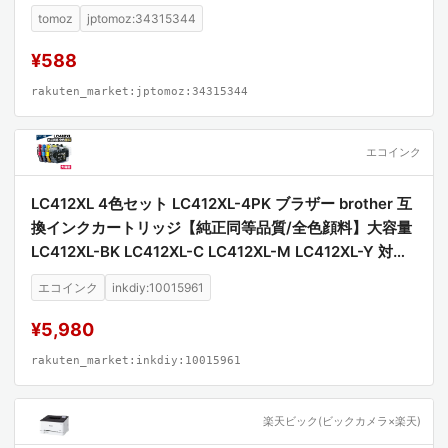
J7300CDW MFCJ7100CDW MFCJ7300CDW)
tomoz
jptomoz:34315344
¥588
rakuten_market:jptomoz:34315344
エコインク
LC412XL 4色セット LC412XL-4PK ブラザー brother 互
換インクカートリッジ【純正同等品質/全色顔料】大容量
LC412XL-BK LC412XL-C LC412XL-M LC412XL-Y 対応
プリンター MFC-J7100CDW MFC-J7300CDW 高品質
エコインク
inkdiy:10015961
顔料インク 互換インク
¥5,980
rakuten_market:inkdiy:10015961
楽天ビック(ビックカメラ×楽天)