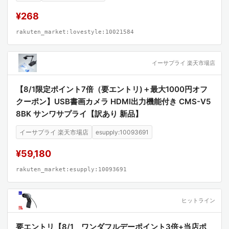
DW)
¥268
rakuten_market:lovestyle:10021584
イーサプライ 楽天市場店
【8/1限定ポイント7倍（要エントリ)＋最大1000円オフ
クーポン】USB書画カメラ HDMI出力機能付き CMS-V5
8BK サンワサプライ【訳あり 新品】
イーサプライ 楽天市場店
esupply:10093691
¥59,180
rakuten_market:esupply:10093691
ヒットライン
要エントリ【8/1 ワンダフルデーポイント3倍+当店ポ