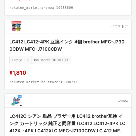
rakuten_market:premoa:10983609
バウストア
LC412 LC412-4PK 互換インク 4個 brother MFC-J730
0CDW MFC-J7100CDW
バウストア
baustore:10000733
¥1,810
rakuten_market:baustore:10000733
tomoz
LC412C シアン 単品 ブラザー用 LC412 brother互換 イ
ンク カートリッジ 純正と同容量 (LC412 LC412-4PK LC
412XL-4PK LC412XLC MFC-J7100CDW LC 412 MFC-