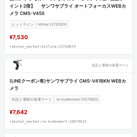
イント2倍】 サンワサプライ オートフォーカスWEBカ
メラ CMS-V45S
ヒットライン
hitline:13720674
¥7,530
rakuten_market:hitline:13720674
住設と電材の洛電マート
(LINEクーポン有)サンワサプライ CMS-V41BKN WEBカ
メラ
住設と電材の洛電マート
ra-kudenmart:10079622
¥7,642
rakuten_market:ra-kudenmart:10079622