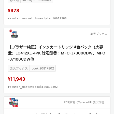
MFC-J7100CDW MFC-J7300CDW)
¥978
rakuten_market:lovestyle:10019388
楽天ブックス
【ブラザー純正】インクカートリッジ 4色パック（大容
量）LC412XL-4PK 対応型番：MFC-J7300CDW、MFC
-J7100CDW他
楽天ブックス
book:20817802
¥11,943
rakuten_market:book:20817802
PC&家電《CaravanYU 楽天市場店》