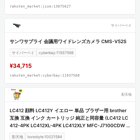
rakuten_market:jism:13075627
サイバーベイ
サンワサプライ 会議用ワイドレンズカメラ CMS-V52S
サイバーベイ
cyberbay:11937568
¥34,715
rakuten_market:cyberbay:11937568
彩天地
LC412 顔料 LC412Y イエロー 単品 ブラザー用 brother
互換 互換 インク カートリッジ 純正と同容量 (LC412 LC
412-4PK LC412XL-4PK LC412XLY MFC-J7100CDW L
C 412 MFC-J7300CDW MFCJ7100CDW MFCJ7300C
彩天地
lovestyle:10021584