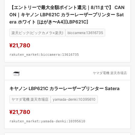
【エントリーで最大全額ポイント還元｜8/11まで】 CAN
ON｜キヤノン LBP621C カラーレーザープリンター Sat
era ホワイト [はがき〜A4][LBP621C]
楽天ビック(ビックカメラ×楽天)
biccamera:13616735
¥21,780
rakuten_market:biccamera:13616735
ヤマダ電機 楽天市場店
キヤノン LBP621C カラーレーザープリンター Satera
ヤマダ電機 楽天市場店
yamada-denki:10395610
¥21,780
rakuten_market:yamada-denki:10395610