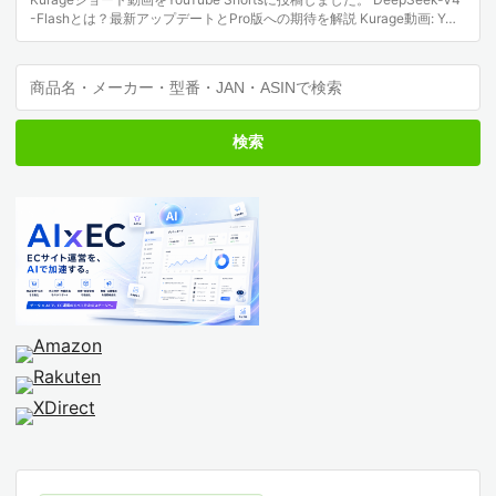
-Flashとは？最新アップデートとPro版への期待を解説 Kurage動画: Y…
検索