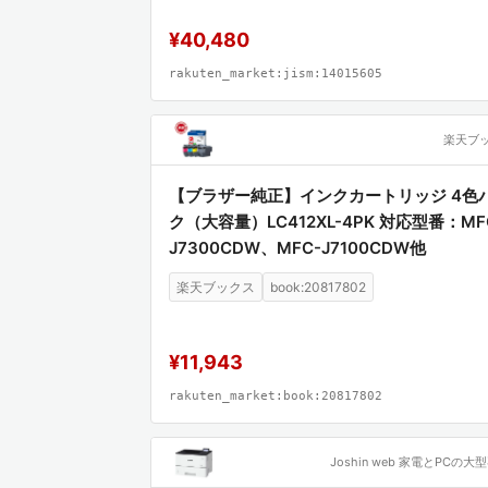
¥40,480
rakuten_market:jism:14015605
楽天ブ
【ブラザー純正】インクカートリッジ 4色
ク（大容量）LC412XL-4PK 対応型番：MF
J7300CDW、MFC-J7100CDW他
楽天ブックス
book:20817802
¥11,943
rakuten_market:book:20817802