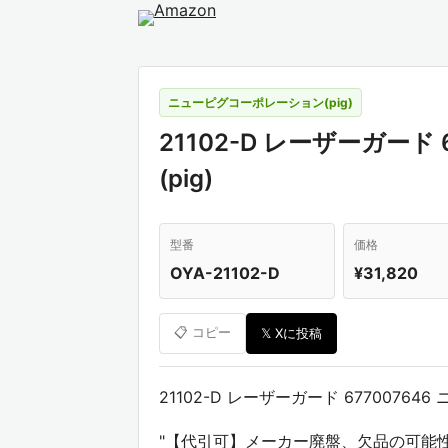
ニューピグコーポレーション(pig)
21102-D レーザーガー
(pig)
型番
価格
OYA-21102-D
¥31,820
📋 コピー
𝕏 Xに投稿
21102-D レーザーガード 67700764
"【代引可】メーカー廃盤、欠品の可能