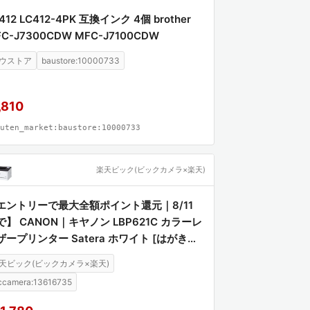
412 LC412-4PK 互換インク 4個 brother
C-J7300CDW MFC-J7100CDW
ウストア
baustore:10000733
,810
uten_market:baustore:10000733
楽天ビック(ビックカメラ×楽天)
エントリーで最大全額ポイント還元｜8/11
で】 CANON｜キヤノン LBP621C カラーレ
ザープリンター Satera ホワイト [はがき〜
][LBP621C]
天ビック(ビックカメラ×楽天)
ccamera:13616735