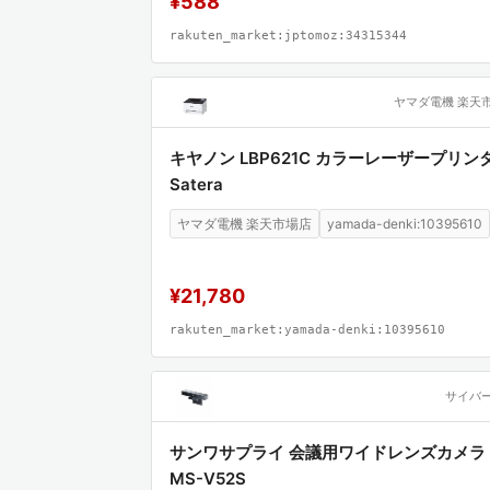
¥588
rakuten_market:jptomoz:34315344
ヤマダ電機 楽天
キヤノン LBP621C カラーレーザープリン
Satera
ヤマダ電機 楽天市場店
yamada-denki:10395610
¥21,780
rakuten_market:yamada-denki:10395610
サイバ
サンワサプライ 会議用ワイドレンズカメラ 
MS-V52S