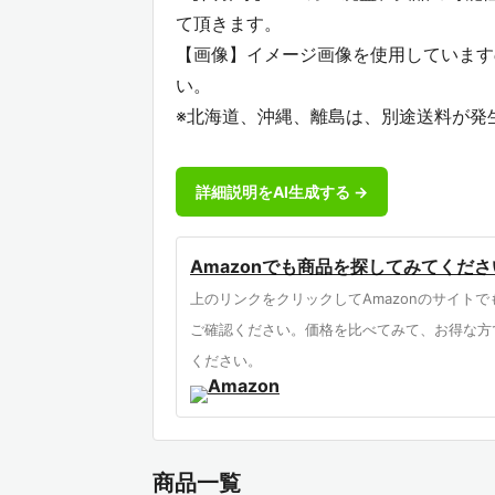
て頂きます。
【画像】イメージ画像を使用しています
い。
※北海道、沖縄、離島は、別途送料が発
詳細説明をAI生成する →
Amazonでも商品を探してみてくださ
上のリンクをクリックしてAmazonのサイトで
ご確認ください。価格を比べてみて、お得な方
ください。
商品一覧