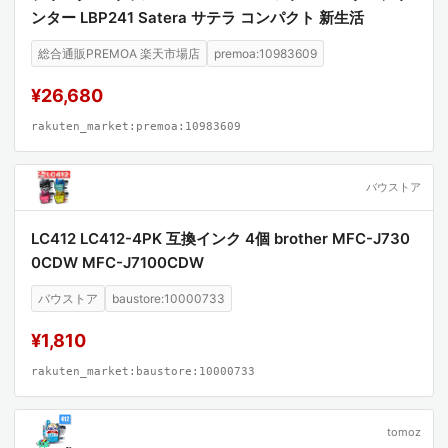
ンター LBP241 Satera サテラ コンパクト 新生活
総合通販PREMOA 楽天市場店
premoa:10983609
¥26,680
rakuten_market:premoa:10983609
バウストア
LC412 LC412-4PK 互換インク 4個 brother MFC-J730
0CDW MFC-J7100CDW
バウストア
baustore:10000733
¥1,810
rakuten_market:baustore:10000733
tomoz