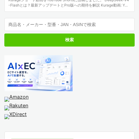
-Flashとは？最新アップデートとPro版への期待を解説 Kurage動画: Y…
検索