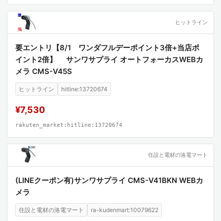
ヒットライン
要エントリ【8/1 ワンダフルデーポイント3倍+当店ポ
イント2倍】 サンワサプライ オートフォーカスWEBカ
メラ CMS-V45S
ヒットライン
hitline:13720674
¥7,530
rakuten_market:hitline:13720674
住設と電材の洛電マート
(LINEクーポン有)サンワサプライ CMS-V41BKN WEBカ
メラ
住設と電材の洛電マート
ra-kudenmart:10079622