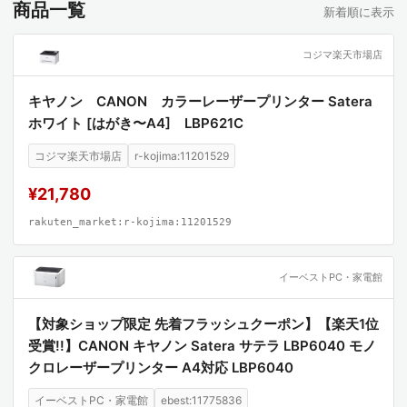
商品一覧
新着順に表示
コジマ楽天市場店
キヤノン CANON カラーレーザープリンター Satera
ホワイト [はがき〜A4] LBP621C
コジマ楽天市場店
r-kojima:11201529
¥21,780
rakuten_market:r-kojima:11201529
イーベストPC・家電館
【対象ショップ限定 先着フラッシュクーポン】【楽天1位
受賞!!】CANON キヤノン Satera サテラ LBP6040 モノ
クロレーザープリンター A4対応 LBP6040
イーベストPC・家電館
ebest:11775836