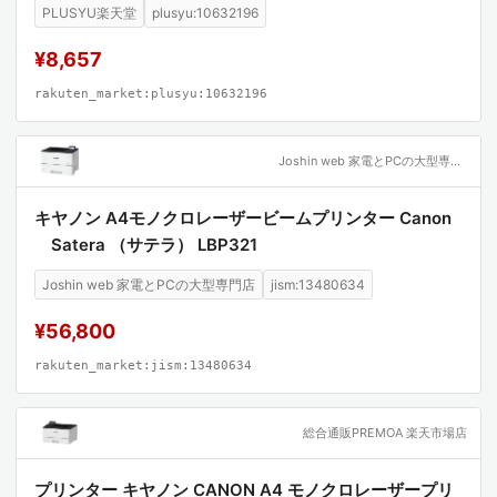
PLUSYU楽天堂
plusyu:10632196
¥8,657
rakuten_market:plusyu:10632196
Joshin web 家電とPCの大型専門店
キヤノン A4モノクロレーザービームプリンター Canon
Satera （サテラ） LBP321
Joshin web 家電とPCの大型専門店
jism:13480634
¥56,800
rakuten_market:jism:13480634
総合通販PREMOA 楽天市場店
プリンター キヤノン CANON A4 モノクロレーザープリ