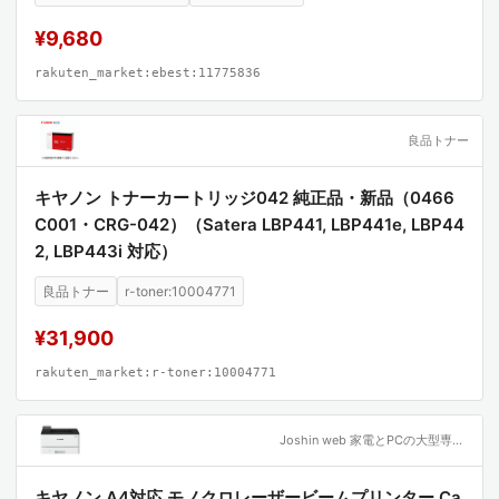
¥9,680
rakuten_market:ebest:11775836
良品トナー
キヤノン トナーカートリッジ042 純正品・新品（0466
C001・CRG-042）（Satera LBP441, LBP441e, LBP44
2, LBP443i 対応）
良品トナー
r-toner:10004771
¥31,900
rakuten_market:r-toner:10004771
Joshin web 家電とPCの大型専門店
キヤノン A4対応 モノクロレーザービームプリンター Ca