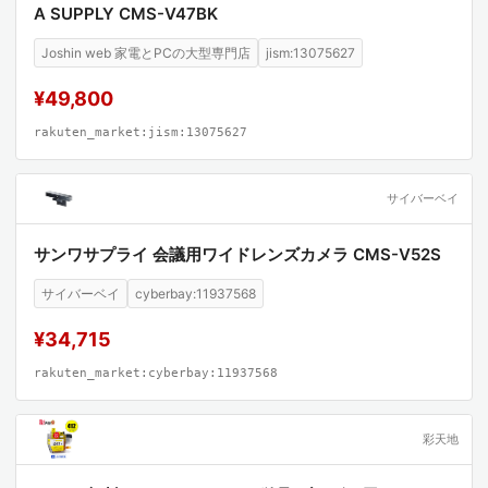
A SUPPLY CMS-V47BK
Joshin web 家電とPCの大型専門店
jism:13075627
¥49,800
rakuten_market:jism:13075627
サイバーベイ
サンワサプライ 会議用ワイドレンズカメラ CMS-V52S
サイバーベイ
cyberbay:11937568
¥34,715
rakuten_market:cyberbay:11937568
彩天地