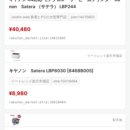
non Satera （サテラ） LBP244
Joshin web 家電とPCの大型専門店
jism:14015605
¥40,480
rakuten_market:jism:14015605
イートレンド楽天市場店
キヤノン Satera LBP6030 [8468B005]
イートレンド楽天市場店
etre:10018464
¥8,980
rakuten_market:etre:10018464
彩天地