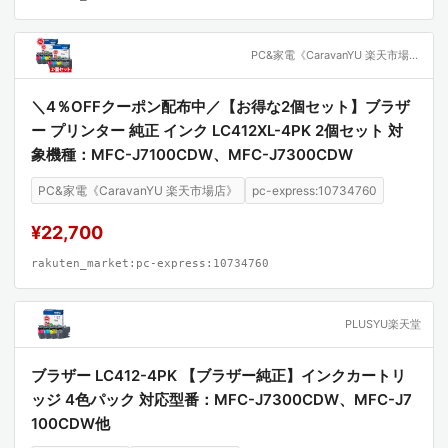
PC&家電《CaravanYU 楽天市場店》
＼4％OFFクーポン配布中／【お得な2個セット】ブラザ
ー プリンター 純正 インク LC412XL-4PK 2個セット 対
象機種：MFC-J7100CDW、MFC-J7300CDW
PC&家電《CaravanYU 楽天市場店》
pc-express:10734760
¥22,700
rakuten_market:pc-express:10734760
PLUSYU楽天堂
ブラザー LC412-4PK 【ブラザー純正】インクカートリ
ッジ 4色パック 対応型番：MFC-J7300CDW、MFC-J7
100CDW他