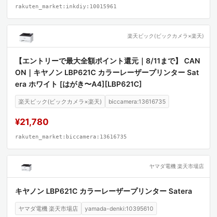
rakuten_market:inkdiy:10015961
楽天ビック(ビックカメラ×楽天)
【エントリーで最大全額ポイント還元｜8/11まで】 CAN
ON｜キヤノン LBP621C カラーレーザープリンター Sat
era ホワイト [はがき〜A4][LBP621C]
楽天ビック(ビックカメラ×楽天)
biccamera:13616735
¥21,780
rakuten_market:biccamera:13616735
ヤマダ電機 楽天市場店
キヤノン LBP621C カラーレーザープリンター Satera
ヤマダ電機 楽天市場店
yamada-denki:10395610