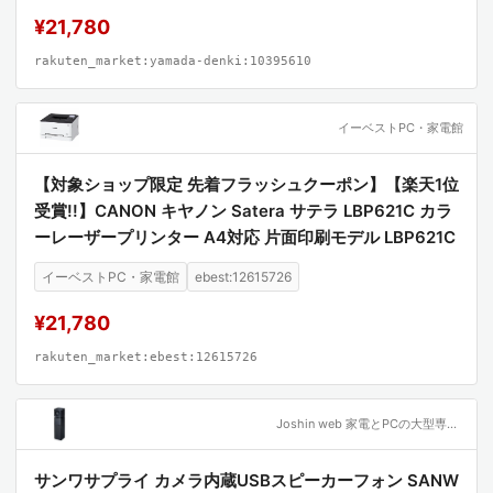
¥21,780
rakuten_market:yamada-denki:10395610
イーベストPC・家電館
【対象ショップ限定 先着フラッシュクーポン】【楽天1位
受賞!!】CANON キヤノン Satera サテラ LBP621C カラ
ーレーザープリンター A4対応 片面印刷モデル LBP621C
イーベストPC・家電館
ebest:12615726
¥21,780
rakuten_market:ebest:12615726
Joshin web 家電とPCの大型専門店
サンワサプライ カメラ内蔵USBスピーカーフォン SANW