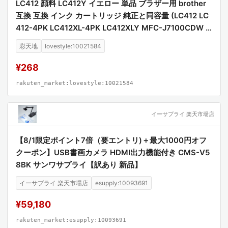
LC412 顔料 LC412Y イエロー 単品 ブラザー用 brother
互換 互換 インク カートリッジ 純正と同容量 (LC412 LC
412-4PK LC412XL-4PK LC412XLY MFC-J7100CDW L
C 412 MFC-J7300CDW MFCJ7100CDW MFCJ7300C
彩天地
lovestyle:10021584
DW)
¥268
rakuten_market:lovestyle:10021584
イーサプライ 楽天市場店
【8/1限定ポイント7倍（要エントリ)＋最大1000円オフ
クーポン】USB書画カメラ HDMI出力機能付き CMS-V5
8BK サンワサプライ【訳あり 新品】
イーサプライ 楽天市場店
esupply:10093691
¥59,180
rakuten_market:esupply:10093691