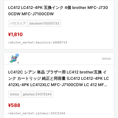
LC412 LC412-4PK 互換インク 4個 brother MFC-J730
0CDW MFC-J7100CDW
バウストア
baustore:10000733
¥1,810
rakuten_market:baustore:10000733
tomoz
LC412C シアン 単品 ブラザー用 LC412 brother互換 イ
ンク カートリッジ 純正と同容量 (LC412 LC412-4PK LC
412XL-4PK LC412XLC MFC-J7100CDW LC 412 MFC-
J7300CDW MFCJ7100CDW MFCJ7300CDW)
tomoz
jptomoz:34315344
¥588
rakuten_market:jptomoz:34315344