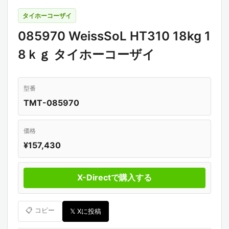
タイホーコーザイ
085970 WeissSoL HT310 18kg 1
8ｋｇ タイホーコーザイ
型番
TMT-085970
価格
¥157,430
X-Directで購入する
📋 コピー
𝕏 Xに投稿