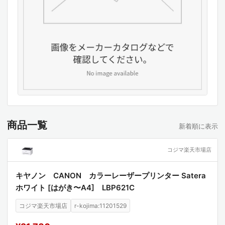
商品一覧
新着順に表示
コジマ楽天市場店
キヤノン CANON カラーレーザープリンター Satera
ホワイト [はがき〜A4] LBP621C
コジマ楽天市場店
r-kojima:11201529