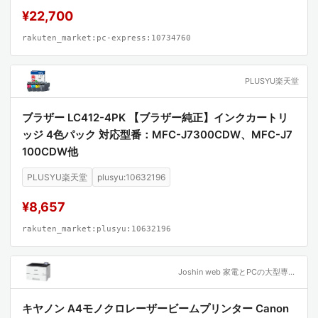
¥22,700
rakuten_market:pc-express:10734760
PLUSYU楽天堂
ブラザー LC412-4PK 【ブラザー純正】インクカートリ
ッジ 4色パック 対応型番：MFC-J7300CDW、MFC-J7
100CDW他
PLUSYU楽天堂
plusyu:10632196
¥8,657
rakuten_market:plusyu:10632196
Joshin web 家電とPCの大型専門店
キヤノン A4モノクロレーザービームプリンター Canon