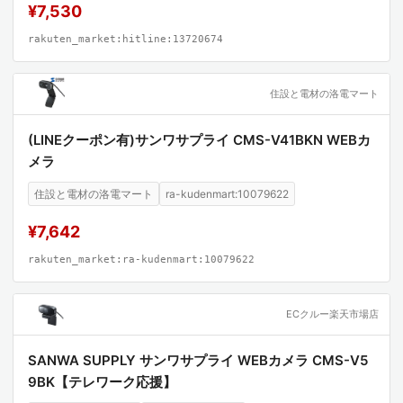
¥7,530
rakuten_market:hitline:13720674
住設と電材の洛電マート
(LINEクーポン有)サンワサプライ CMS-V41BKN WEBカ
メラ
住設と電材の洛電マート
ra-kudenmart:10079622
¥7,642
rakuten_market:ra-kudenmart:10079622
ECクルー楽天市場店
SANWA SUPPLY サンワサプライ WEBカメラ CMS-V5
9BK【テレワーク応援】