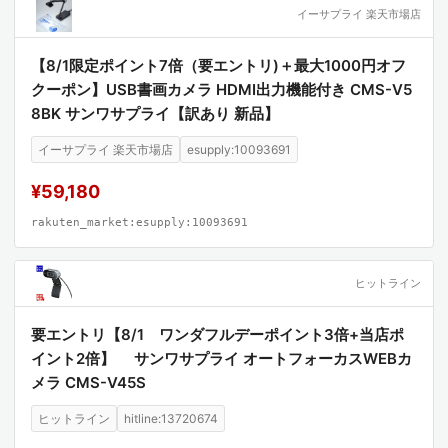
イーサプライ 楽天市場店
【8/1限定ポイント7倍（要エントリ)＋最大1000円オフ
クーポン】USB書画カメラ HDMI出力機能付き CMS-V5
8BK サンワサプライ【訳あり 新品】
イーサプライ 楽天市場店
esupply:10093691
¥59,180
rakuten_market:esupply:10093691
ヒットライン
要エントリ【8/1 ワンダフルデーポイント3倍+当店ポ
イント2倍】 サンワサプライ オートフォーカスWEBカ
メラ CMS-V45S
ヒットライン
hitline:13720674