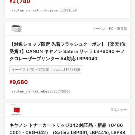
¥21,780
rakuten_market:r-kojima:11201529
イーベストPC・家電館
【対象ショップ限定 先着フラッシュクーポン】【楽天1位
受賞!!】CANON キヤノン Satera サテラ LBP6040 モノ
クロレーザープリンター A4対応 LBP6040
イーベストPC・家電館
ebest:11775836
¥9,680
rakuten_market:ebest:11775836
良品トナー
キヤノン トナーカートリッジ042 純正品・新品（0466
C001・CRG-042）（Satera LBP441, LBP441e, LBP44