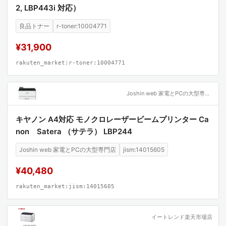
2, LBP443i 対応）
良品トナー
r-toner:10004771
¥31,900
rakuten_market:r-toner:10004771
Joshin web 家電とPCの大型専門店
キヤノン A4対応 モノクロレーザービームプリンター Ca
non Satera （サテラ） LBP244
Joshin web 家電とPCの大型専門店
jism:14015605
¥40,480
rakuten_market:jism:14015605
イートレンド楽天市場店