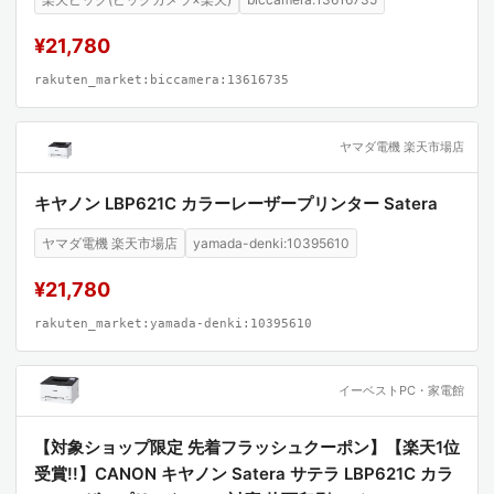
¥21,780
rakuten_market:biccamera:13616735
ヤマダ電機 楽天市場店
キヤノン LBP621C カラーレーザープリンター Satera
ヤマダ電機 楽天市場店
yamada-denki:10395610
¥21,780
rakuten_market:yamada-denki:10395610
イーベストPC・家電館
【対象ショップ限定 先着フラッシュクーポン】【楽天1位
受賞!!】CANON キヤノン Satera サテラ LBP621C カラ