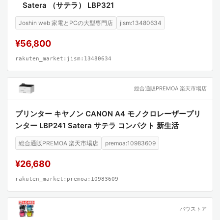
Satera （サテラ） LBP321
Joshin web 家電とPCの大型専門店
jism:13480634
¥56,800
rakuten_market:jism:13480634
総合通販PREMOA 楽天市場店
プリンター キヤノン CANON A4 モノクロレーザープリ
ンター LBP241 Satera サテラ コンパクト 新生活
総合通販PREMOA 楽天市場店
premoa:10983609
¥26,680
rakuten_market:premoa:10983609
バウストア