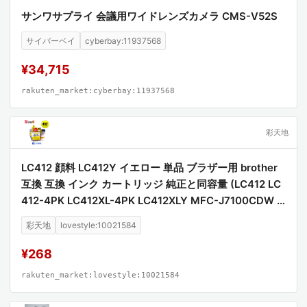
サンワサプライ 会議用ワイドレンズカメラ CMS-V52S
サイバーベイ
cyberbay:11937568
¥34,715
rakuten_market:cyberbay:11937568
彩天地
LC412 顔料 LC412Y イエロー 単品 ブラザー用 brother
互換 互換 インク カートリッジ 純正と同容量 (LC412 LC
412-4PK LC412XL-4PK LC412XLY MFC-J7100CDW L
C 412 MFC-J7300CDW MFCJ7100CDW MFCJ7300C
彩天地
lovestyle:10021584
DW)
¥268
rakuten_market:lovestyle:10021584