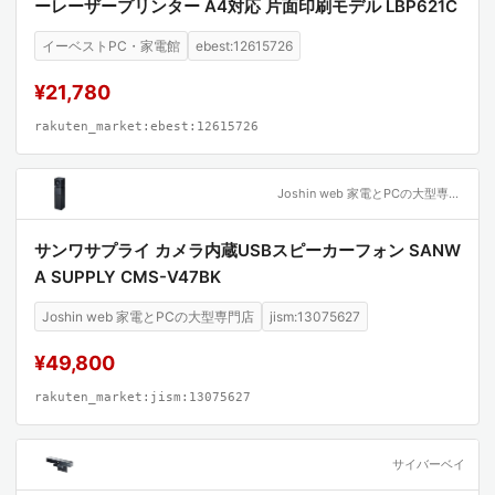
ーレーザープリンター A4対応 片面印刷モデル LBP621C
イーベストPC・家電館
ebest:12615726
¥21,780
rakuten_market:ebest:12615726
Joshin web 家電とPCの大型専門店
サンワサプライ カメラ内蔵USBスピーカーフォン SANW
A SUPPLY CMS-V47BK
Joshin web 家電とPCの大型専門店
jism:13075627
¥49,800
rakuten_market:jism:13075627
サイバーベイ