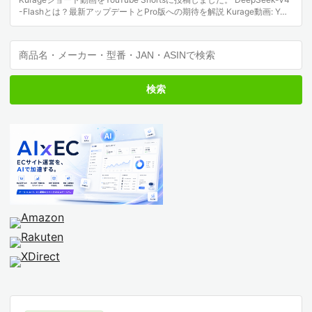
-Flashとは？最新アップデートとPro版への期待を解説 Kurage動画: Y…
検索