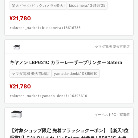
楽天ビック(ビックカメラ×楽天)
biccamera:13616735
¥21,780
rakuten_market:biccamera:13616735
ヤマダ電機 楽天市場店
キヤノン LBP621C カラーレーザープリンター Satera
ヤマダ電機 楽天市場店
yamada-denki:10395610
¥21,780
rakuten_market:yamada-denki:10395610
イーベストPC・家電館
【対象ショップ限定 先着フラッシュクーポン】【楽天1位
受賞!!】CANON キヤノン Satera サテラ LBP621C カラ