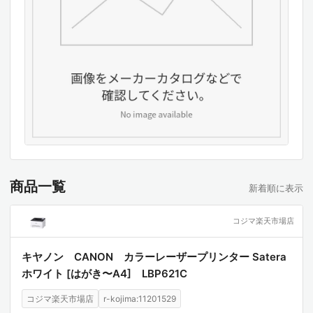
商品一覧
新着順に表示
コジマ楽天市場店
キヤノン CANON カラーレーザープリンター Satera
ホワイト [はがき〜A4] LBP621C
コジマ楽天市場店
r-kojima:11201529