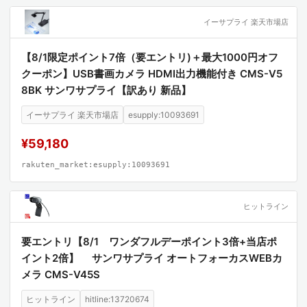
イーサプライ 楽天市場店
【8/1限定ポイント7倍（要エントリ)＋最大1000円オフ
クーポン】USB書画カメラ HDMI出力機能付き CMS-V5
8BK サンワサプライ【訳あり 新品】
イーサプライ 楽天市場店
esupply:10093691
¥59,180
rakuten_market:esupply:10093691
ヒットライン
要エントリ【8/1 ワンダフルデーポイント3倍+当店ポ
イント2倍】 サンワサプライ オートフォーカスWEBカ
メラ CMS-V45S
ヒットライン
hitline:13720674