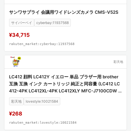
サンワサプライ 会議用ワイドレンズカメラ CMS-V52S
サイバーベイ
cyberbay:11937568
¥34,715
rakuten_market:cyberbay:11937568
彩天地
LC412 顔料 LC412Y イエロー 単品 ブラザー用 brother
互換 互換 インク カートリッジ 純正と同容量 (LC412 LC
412-4PK LC412XL-4PK LC412XLY MFC-J7100CDW L
C 412 MFC-J7300CDW MFCJ7100CDW MFCJ7300C
彩天地
lovestyle:10021584
DW)
¥268
rakuten_market:lovestyle:10021584