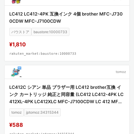
LC412 LC412-4PK 互換インク 4個 brother MFC-J730
0CDW MFC-J7100CDW
バウストア
baustore:10000733
¥1,810
rakuten_market:baustore:10000733
tomoz
LC412C シアン 単品 ブラザー用 LC412 brother互換 イ
ンク カートリッジ 純正と同容量 (LC412 LC412-4PK LC
412XL-4PK LC412XLC MFC-J7100CDW LC 412 MFC-
J7300CDW MFCJ7100CDW MFCJ7300CDW)
tomoz
jptomoz:34315344
¥588