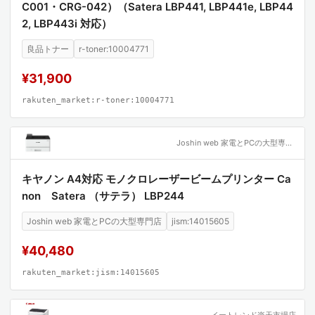
C001・CRG-042）（Satera LBP441, LBP441e, LBP44
2, LBP443i 対応）
良品トナー
r-toner:10004771
¥31,900
rakuten_market:r-toner:10004771
Joshin web 家電とPCの大型専門店
キヤノン A4対応 モノクロレーザービームプリンター Ca
non Satera （サテラ） LBP244
Joshin web 家電とPCの大型専門店
jism:14015605
¥40,480
rakuten_market:jism:14015605
イートレンド楽天市場店