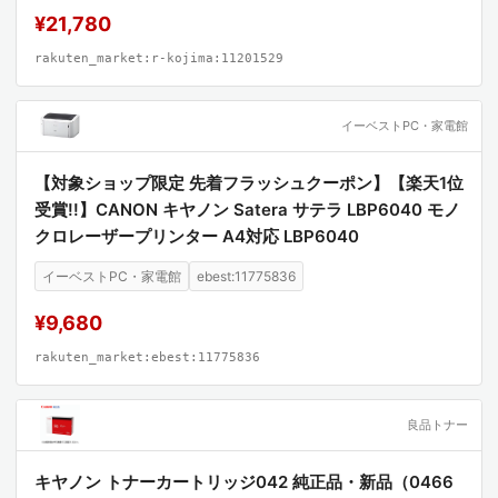
¥21,780
rakuten_market:r-kojima:11201529
イーベストPC・家電館
【対象ショップ限定 先着フラッシュクーポン】【楽天1位
受賞!!】CANON キヤノン Satera サテラ LBP6040 モノ
クロレーザープリンター A4対応 LBP6040
イーベストPC・家電館
ebest:11775836
¥9,680
rakuten_market:ebest:11775836
良品トナー
キヤノン トナーカートリッジ042 純正品・新品（0466