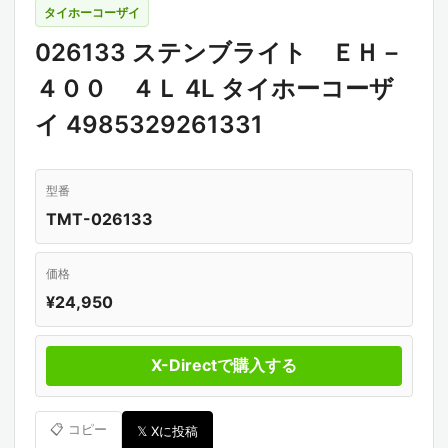
タイホーコーザイ
026133 ステンブライト ＥＨ－
４００ ４Ｌ 4L タイホーコーザ
イ 4985329261331
型番
TMT-026133
価格
¥24,950
X-Directで購入する
📋 コピー
𝕏 Xに投稿