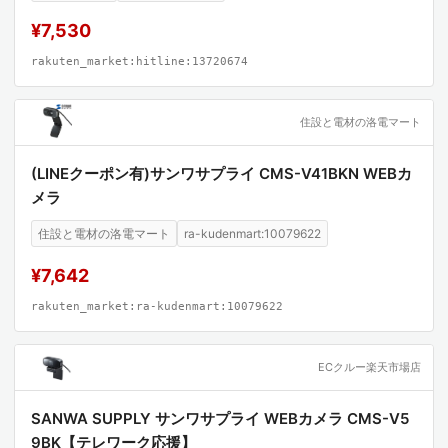
¥7,530
rakuten_market:hitline:13720674
住設と電材の洛電マート
(LINEクーポン有)サンワサプライ CMS-V41BKN WEBカ
メラ
住設と電材の洛電マート
ra-kudenmart:10079622
¥7,642
rakuten_market:ra-kudenmart:10079622
ECクルー楽天市場店
SANWA SUPPLY サンワサプライ WEBカメラ CMS-V5
9BK【テレワーク応援】