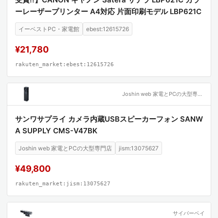
ーレーザープリンター A4対応 片面印刷モデル LBP621C
イーベストPC・家電館
ebest:12615726
¥21,780
rakuten_market:ebest:12615726
Joshin web 家電とPCの大型専門店
サンワサプライ カメラ内蔵USBスピーカーフォン SANW
A SUPPLY CMS-V47BK
Joshin web 家電とPCの大型専門店
jism:13075627
¥49,800
rakuten_market:jism:13075627
サイバーベイ