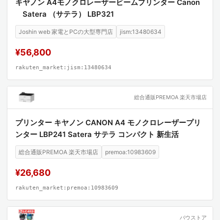
キヤノン A4モノクロレーザービームプリンター Canon
Satera （サテラ） LBP321
Joshin web 家電とPCの大型専門店
jism:13480634
¥56,800
rakuten_market:jism:13480634
総合通販PREMOA 楽天市場店
プリンター キヤノン CANON A4 モノクロレーザープリ
ンター LBP241 Satera サテラ コンパクト 新生活
総合通販PREMOA 楽天市場店
premoa:10983609
¥26,680
rakuten_market:premoa:10983609
バウストア