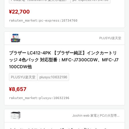
¥22,700
rakuten_market:pc-express:10734760
PLUSYU楽天堂
ブラザー LC412-4PK 【ブラザー純正】インクカートリ
ッジ 4色パック 対応型番：MFC-J7300CDW、MFC-J7
100CDW他
PLUSYU楽天堂
plusyu:10632196
¥8,657
rakuten_market:plusyu:10632196
Joshin web 家電とPCの大型専門店