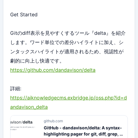
Get Started
Gitのdiff表示を見やすくするツール『delta』を紹介
します。ワード単位での差分ハイライトに加え、シ
ンタックスハイライトが適用されるため、視認性が
劇的に向上し快適です。
https://github.com/dandavison/delta
詳細:
https://aiknowledgecms.exbridge.jp/oss.php?id=d
andavison_delta
github.com
GitHub - dandavison/delta: A syntax-
highlighting pager for git, diff, grep, rg