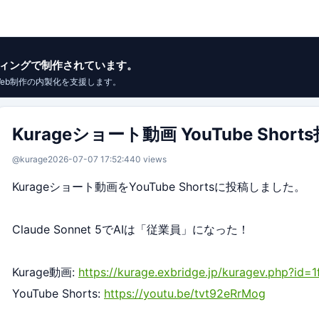
イブコーディングで制作されています。
Web制作の内製化を支援します。
Kurageショート動画 YouTube Short
@kurage
2026-07-07 17:52:44
0 views
Kurageショート動画をYouTube Shortsに投稿しました。
Claude Sonnet 5でAIは「従業員」になった！
Kurage動画:
https://kurage.exbridge.jp/kuragev.php?id=
YouTube Shorts:
https://youtu.be/tvt92eRrMog