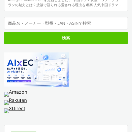
ランの魅力とは？放談で語られる愛される理由を考察 人気中国ドラマ女
優、ワン・チューランの魅…
検索