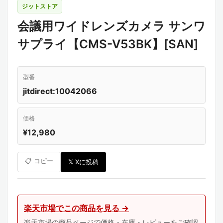
ジットストア
会議用ワイドレンズカメラ サンワ
サプライ【CMS-V53BK】[SAN]
型番
jitdirect:10042066
価格
¥12,980
📋 コピー
𝕏 Xに投稿
楽天市場でこの商品を見る →
楽天市場の商品ページで価格・在庫・レビューをご確認