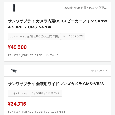
Joshin web 家電とPCの大型専門店
サンワサプライ カメラ内蔵USBスピーカーフォン SANW
A SUPPLY CMS-V47BK
Joshin web 家電とPCの大型専門店
jism:13075627
¥49,800
rakuten_market:jism:13075627
サイバーベイ
サンワサプライ 会議用ワイドレンズカメラ CMS-V52S
サイバーベイ
cyberbay:11937568
¥34,715
rakuten_market:cyberbay:11937568