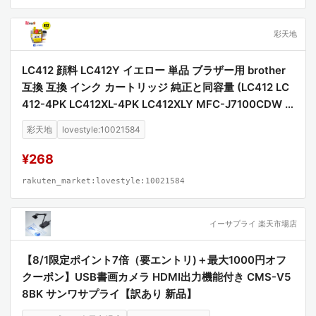
彩天地
LC412 顔料 LC412Y イエロー 単品 ブラザー用 brother
互換 互換 インク カートリッジ 純正と同容量 (LC412 LC
412-4PK LC412XL-4PK LC412XLY MFC-J7100CDW L
C 412 MFC-J7300CDW MFCJ7100CDW MFCJ7300C
彩天地
lovestyle:10021584
DW)
¥268
rakuten_market:lovestyle:10021584
イーサプライ 楽天市場店
【8/1限定ポイント7倍（要エントリ)＋最大1000円オフ
クーポン】USB書画カメラ HDMI出力機能付き CMS-V5
8BK サンワサプライ【訳あり 新品】