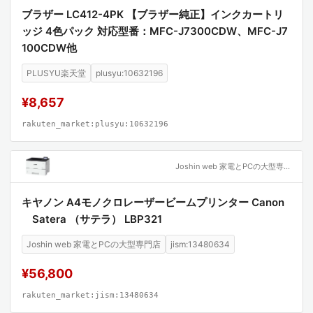
ブラザー LC412-4PK 【ブラザー純正】インクカートリ
ッジ 4色パック 対応型番：MFC-J7300CDW、MFC-J7
100CDW他
PLUSYU楽天堂
plusyu:10632196
¥8,657
rakuten_market:plusyu:10632196
Joshin web 家電とPCの大型専門店
キヤノン A4モノクロレーザービームプリンター Canon
Satera （サテラ） LBP321
Joshin web 家電とPCの大型専門店
jism:13480634
¥56,800
rakuten_market:jism:13480634