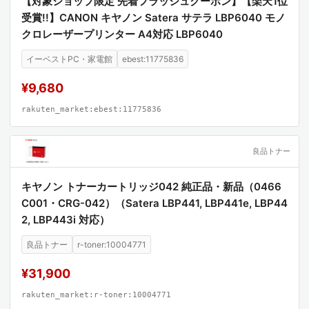
【対象ショップ限定 先着フラッシュクーポン】【楽天1位
受賞!!】CANON キヤノン Satera サテラ LBP6040 モノ
クロレーザープリンター A4対応 LBP6040
イーベストPC・家電館
ebest:11775836
¥9,680
rakuten_market:ebest:11775836
良品トナー
キヤノン トナーカートリッジ042 純正品・新品（0466
C001・CRG-042）（Satera LBP441, LBP441e, LBP44
2, LBP443i 対応）
良品トナー
r-toner:10004771
¥31,900
rakuten_market:r-toner:10004771