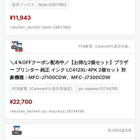
楽天ブックス
book:20817802
¥11,943
rakuten_market:book:20817802
PC&家電《CaravanYU 楽天市場店》
＼4％OFFクーポン配布中／【お得な2個セット】ブラザ
ー プリンター 純正 インク LC412XL-4PK 2個セット 対
象機種：MFC-J7100CDW、MFC-J7300CDW
PC&家電《CaravanYU 楽天市場店》
pc-express:10734760
¥22,700
rakuten_market:pc-express:10734760
PLUSYU楽天堂