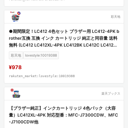
彩天地
●期間限定！LC412 4色セット ブラザー用 LC412-4PK b
rother互換 互換 インク カートリッジ 純正と同容量 送料
無料 (LC412 LC412XL-4PK LC412BK LC412C LC412M
LC412Y LC412XLBK LC412XLC LC412XLM LC412XLY
彩天地
lovestyle:10019388
MFC-J7100CDW MFC-J7300CDW)
¥978
rakuten_market:lovestyle:10019388
楽天ブックス
【ブラザー純正】インクカートリッジ 4色パック（大容
量）LC412XL-4PK 対応型番：MFC-J7300CDW、MFC
-J7100CDW他