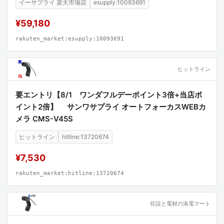
イーサプライ 楽天市場店
esupply:10093691
¥59,180
rakuten_market:esupply:10093691
ヒットライン
要エントリ【8/1 ワンダフルデーポイント3倍+当店ポ
イント2倍】 サンワサプライ オートフォーカスWEBカ
メラ CMS-V45S
ヒットライン
hitline:13720674
¥7,530
rakuten_market:hitline:13720674
住設と電材の洛電マート