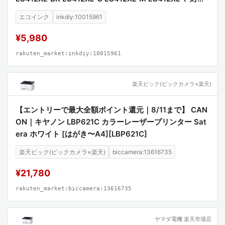
プリンター MFC-J7100CDW MFC-J7300CDW 高品質
エコインク
inkdiy:10015961
顔料インク 互換インク
¥5,980
rakuten_market:inkdiy:10015961
楽天ビック(ビックカメラ×楽天)
【エントリーで最大全額ポイント還元｜8/11まで】 CAN
ON｜キヤノン LBP621C カラーレーザープリンター Sat
era ホワイト [はがき〜A4][LBP621C]
楽天ビック(ビックカメラ×楽天)
biccamera:13616735
¥21,780
rakuten_market:biccamera:13616735
ヤマダ電機 楽天市場店