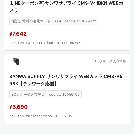
(LINEクーポン有)サンワサプライ CMS-V41BKN WEBカ
メラ
住設と電材の洛電マート
ra-kudenmart:10079622
¥7,642
rakuten_market:ra-kudenmart:10079622
ECクルー楽天市場店
SANWA SUPPLY サンワサプライ WEBカメラ CMS-V5
9BK【テレワーク応援】
ECクルー楽天市場店
eccrew:10056105
¥6,690
rakuten_market:eccrew:10056105