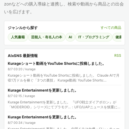
zonなどへの購入導線と連携し、検索や動画から商品との出会
いを広げます。
ジャンルから探す
すべての商品
人気書籍
芸能人・有名人の本
AI
IT・プログラミング
健康・
AIxSNS 最新情報
RSS
Kurageショート動画をYouTube Shortsに投稿しました。
8/7 03:20 / kurage
Kurageショート動画をYouTube Shortsに投稿しました。 Claude AIで月
収1万ドルを稼ぐ「3つの裏技」 Kurage動画: YouTube Shorts:…
Kurage Entertainmentを更新しました。
8/7 02:15 / kurage
Kurage Entertainmentを更新しました。 『UFO戦士ダイアポロン』が
「MODEROID」シリーズにてプラモデ…：UFO/UAPニュースを慎重に読
む 「『UFO…
Kurage Entertainmentを更新しました。
8/7 00:34 / kurage
Kurage Entertainmentを更新しました。 中国ドラマ女優・ワン・チュー