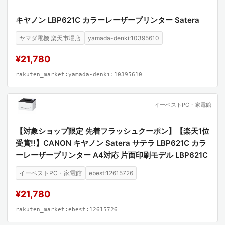
キヤノン LBP621C カラーレーザープリンター Satera
ヤマダ電機 楽天市場店
yamada-denki:10395610
¥21,780
rakuten_market:yamada-denki:10395610
イーベストPC・家電館
【対象ショップ限定 先着フラッシュクーポン】【楽天1位
受賞!!】CANON キヤノン Satera サテラ LBP621C カラ
ーレーザープリンター A4対応 片面印刷モデル LBP621C
イーベストPC・家電館
ebest:12615726
¥21,780
rakuten_market:ebest:12615726