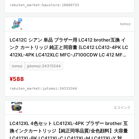
rakuten_market:baustore:10000733
tomoz
LC412C シアン 単品 ブラザー用 LC412 brother互換 イ
ンク カートリッジ 純正と同容量 (LC412 LC412-4PK LC
412XL-4PK LC412XLC MFC-J7100CDW LC 412 MFC-
J7300CDW MFCJ7100CDW MFCJ7300CDW)
tomoz
jptomoz:34315344
¥588
rakuten_market:jptomoz:34315344
エコインク
LC412XL 4色セット LC412XL-4PK ブラザー brother 互
換インクカートリッジ【純正同等品質/全色顔料】大容量
LC412XL-BK LC412XL-C LC412XL-M LC412XL-Y 対応