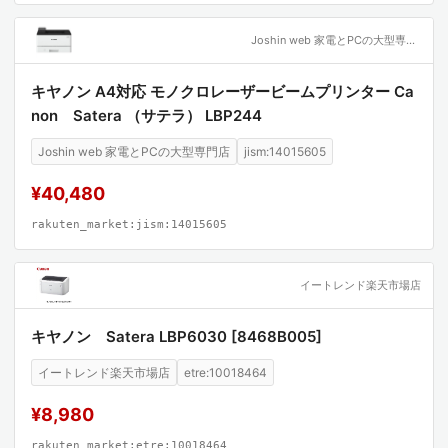
Joshin web 家電とPCの大型専門店
キヤノン A4対応 モノクロレーザービームプリンター Ca
non Satera （サテラ） LBP244
Joshin web 家電とPCの大型専門店
jism:14015605
¥40,480
rakuten_market:jism:14015605
イートレンド楽天市場店
キヤノン Satera LBP6030 [8468B005]
イートレンド楽天市場店
etre:10018464
¥8,980
rakuten_market:etre:10018464