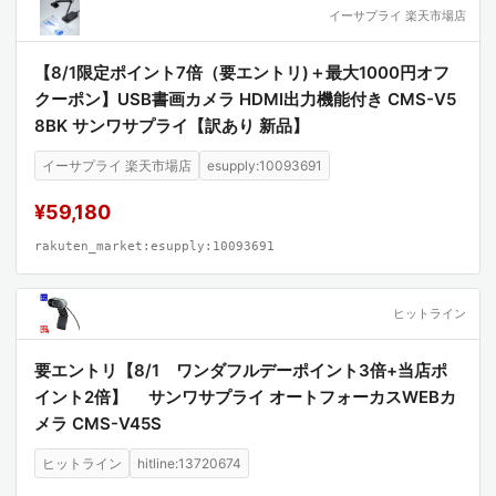
イーサプライ 楽天市場店
【8/1限定ポイント7倍（要エントリ)＋最大1000円オフ
クーポン】USB書画カメラ HDMI出力機能付き CMS-V5
8BK サンワサプライ【訳あり 新品】
イーサプライ 楽天市場店
esupply:10093691
¥59,180
rakuten_market:esupply:10093691
ヒットライン
要エントリ【8/1 ワンダフルデーポイント3倍+当店ポ
イント2倍】 サンワサプライ オートフォーカスWEBカ
メラ CMS-V45S
ヒットライン
hitline:13720674