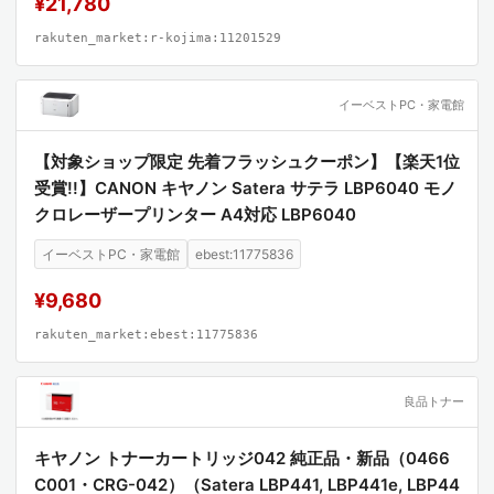
¥21,780
rakuten_market:r-kojima:11201529
イーベストPC・家電館
【対象ショップ限定 先着フラッシュクーポン】【楽天1位
受賞!!】CANON キヤノン Satera サテラ LBP6040 モノ
クロレーザープリンター A4対応 LBP6040
イーベストPC・家電館
ebest:11775836
¥9,680
rakuten_market:ebest:11775836
良品トナー
キヤノン トナーカートリッジ042 純正品・新品（0466
C001・CRG-042）（Satera LBP441, LBP441e, LBP44