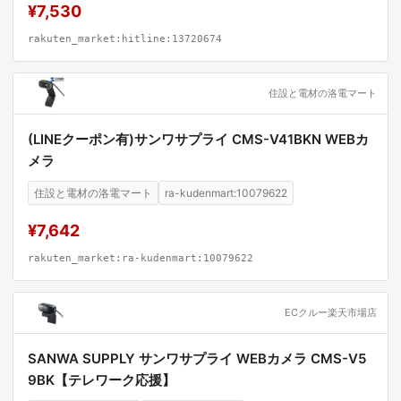
¥7,530
rakuten_market:hitline:13720674
住設と電材の洛電マート
(LINEクーポン有)サンワサプライ CMS-V41BKN WEBカ
メラ
住設と電材の洛電マート
ra-kudenmart:10079622
¥7,642
rakuten_market:ra-kudenmart:10079622
ECクルー楽天市場店
SANWA SUPPLY サンワサプライ WEBカメラ CMS-V5
9BK【テレワーク応援】