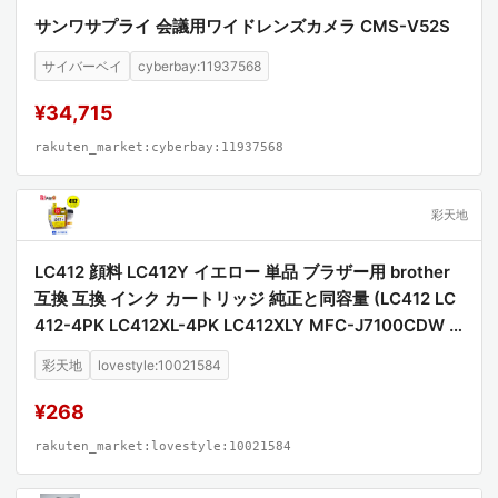
サンワサプライ 会議用ワイドレンズカメラ CMS-V52S
サイバーベイ
cyberbay:11937568
¥34,715
rakuten_market:cyberbay:11937568
彩天地
LC412 顔料 LC412Y イエロー 単品 ブラザー用 brother
互換 互換 インク カートリッジ 純正と同容量 (LC412 LC
412-4PK LC412XL-4PK LC412XLY MFC-J7100CDW L
C 412 MFC-J7300CDW MFCJ7100CDW MFCJ7300C
彩天地
lovestyle:10021584
DW)
¥268
rakuten_market:lovestyle:10021584