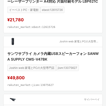
ーレーザープリンター A4対応 片面印刷モデル LBP621C
イーベストPC・家電館
ebest:12615726
¥21,780
rakuten_market:ebest:12615726
Joshin web 家電とPCの大型専門店
サンワサプライ カメラ内蔵USBスピーカーフォン SANW
A SUPPLY CMS-V47BK
Joshin web 家電とPCの大型専門店
jism:13075627
¥49,800
rakuten_market:jism:13075627
サイバーベイ