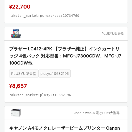
¥22,700
rakuten_market:pc-express:10734760
PLUSYU楽天堂
ブラザー LC412-4PK 【ブラザー純正】インクカートリ
ッジ 4色パック 対応型番：MFC-J7300CDW、MFC-J7
100CDW他
PLUSYU楽天堂
plusyu:10632196
¥8,657
rakuten_market:plusyu:10632196
Joshin web 家電とPCの大型専門店
キヤノン A4モノクロレーザービームプリンター Canon