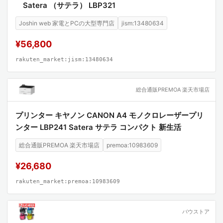
Satera （サテラ） LBP321
Joshin web 家電とPCの大型専門店
jism:13480634
¥56,800
rakuten_market:jism:13480634
総合通販PREMOA 楽天市場店
プリンター キヤノン CANON A4 モノクロレーザープリ
ンター LBP241 Satera サテラ コンパクト 新生活
総合通販PREMOA 楽天市場店
premoa:10983609
¥26,680
rakuten_market:premoa:10983609
バウストア