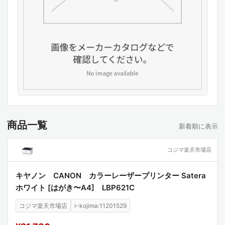
商品一覧
新着順に表示
コジマ楽天市場店
キヤノン CANON カラーレーザープリンター Satera
ホワイト [はがき〜A4] LBP621C
コジマ楽天市場店
r-kojima:11201529