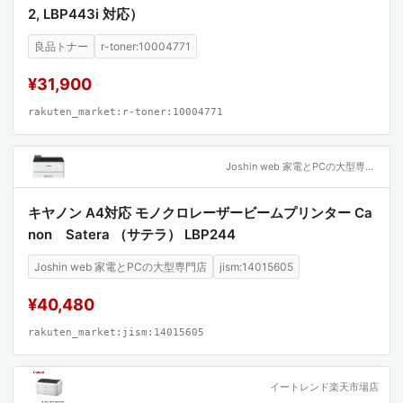
2, LBP443i 対応）
良品トナー
r-toner:10004771
¥31,900
rakuten_market:r-toner:10004771
Joshin web 家電とPCの大型専門店
キヤノン A4対応 モノクロレーザービームプリンター Ca
non Satera （サテラ） LBP244
Joshin web 家電とPCの大型専門店
jism:14015605
¥40,480
rakuten_market:jism:14015605
イートレンド楽天市場店