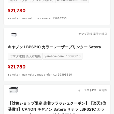
¥21,780
rakuten_market:biccamera:13616735
ヤマダ電機 楽天市場店
キヤノン LBP621C カラーレーザープリンター Satera
ヤマダ電機 楽天市場店
yamada-denki:10395610
¥21,780
rakuten_market:yamada-denki:10395610
イーベストPC・家電館
【対象ショップ限定 先着フラッシュクーポン】【楽天1位
受賞!!】CANON キヤノン Satera サテラ LBP621C カラ