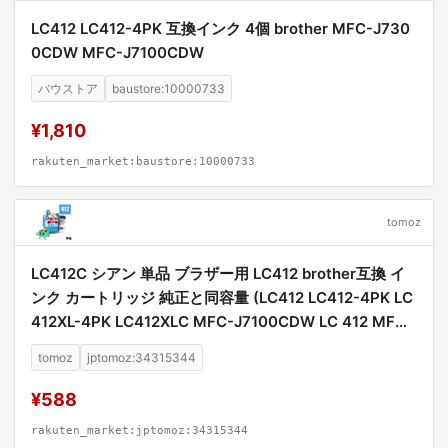
LC412 LC412-4PK 互換インク 4個 brother MFC-J730
0CDW MFC-J7100CDW
バウストア
baustore:10000733
¥1,810
rakuten_market:baustore:10000733
tomoz
LC412C シアン 単品 ブラザー用 LC412 brother互換 イ
ンク カートリッジ 純正と同容量 (LC412 LC412-4PK LC
412XL-4PK LC412XLC MFC-J7100CDW LC 412 MFC-
J7300CDW MFCJ7100CDW MFCJ7300CDW)
tomoz
jptomoz:34315344
¥588
rakuten_market:jptomoz:34315344