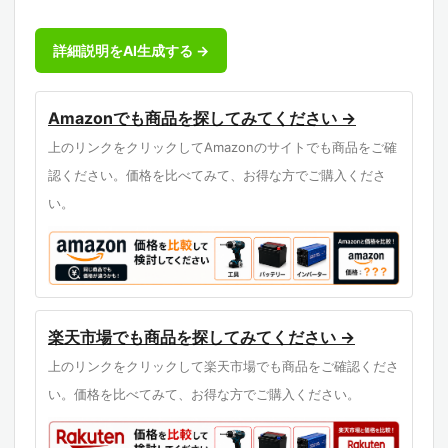
詳細説明をAI生成する →
Amazonでも商品を探してみてください →
上のリンクをクリックしてAmazonのサイトでも商品をご確
認ください。価格を比べてみて、お得な方でご購入くださ
い。
楽天市場でも商品を探してみてください →
上のリンクをクリックして楽天市場でも商品をご確認くださ
い。価格を比べてみて、お得な方でご購入ください。