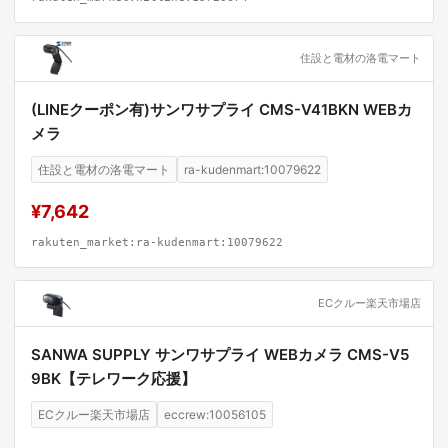
住設と電材の洛電マート
(LINEクーポン有)サンワサプライ CMS-V41BKN WEBカ
メラ
住設と電材の洛電マート
ra-kudenmart:10079622
¥7,642
rakuten_market:ra-kudenmart:10079622
ECクルー楽天市場店
SANWA SUPPLY サンワサプライ WEBカメラ CMS-V5
9BK【テレワーク応援】
ECクルー楽天市場店
eccrew:10056105