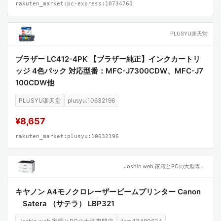
rakuten_market:pc-express:10734760
PLUSYU楽天堂
ブラザー LC412-4PK 【ブラザー純正】インクカートリ
ッジ 4色パック 対応型番：MFC-J7300CDW、MFC-J7
100CDW他
PLUSYU楽天堂
plusyu:10632196
¥8,657
rakuten_market:plusyu:10632196
Joshin web 家電とPCの大型専門店
キヤノン A4モノクロレーザービームプリンター Canon
Satera （サテラ） LBP321