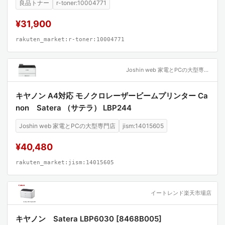
良品トナー
r-toner:10004771
¥31,900
rakuten_market:r-toner:10004771
Joshin web 家電とPCの大型専門店
キヤノン A4対応 モノクロレーザービームプリンター Ca
non Satera （サテラ） LBP244
Joshin web 家電とPCの大型専門店
jism:14015605
¥40,480
rakuten_market:jism:14015605
イートレンド楽天市場店
キヤノン Satera LBP6030 [8468B005]