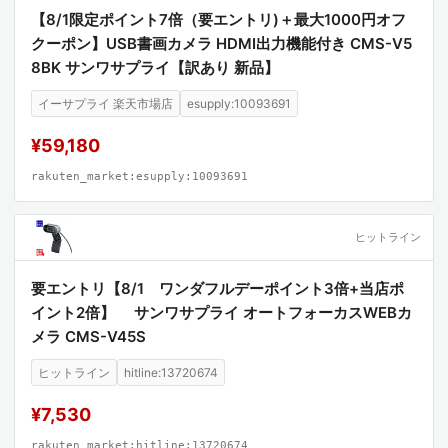
【8/1限定ポイント7倍（要エントリ)＋最大1000円オフ
クーポン】USB書画カメラ HDMI出力機能付き CMS-V5
8BK サンワサプライ【訳あり 新品】
イーサプライ 楽天市場店
esupply:10093691
¥59,180
rakuten_market:esupply:10093691
ヒットライン
要エントリ【8/1 ワンダフルデーポイント3倍+当店ポ
イント2倍】 サンワサプライ オートフォーカスWEBカ
メラ CMS-V45S
ヒットライン
hitline:13720674
¥7,530
rakuten_market:hitline:13720674