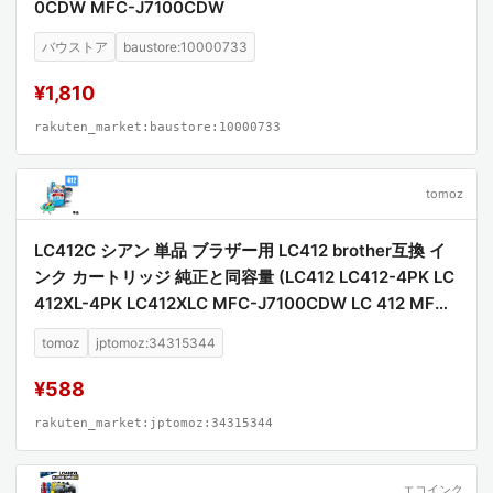
0CDW MFC-J7100CDW
バウストア
baustore:10000733
¥1,810
rakuten_market:baustore:10000733
tomoz
LC412C シアン 単品 ブラザー用 LC412 brother互換 イ
ンク カートリッジ 純正と同容量 (LC412 LC412-4PK LC
412XL-4PK LC412XLC MFC-J7100CDW LC 412 MFC-
J7300CDW MFCJ7100CDW MFCJ7300CDW)
tomoz
jptomoz:34315344
¥588
rakuten_market:jptomoz:34315344
エコインク