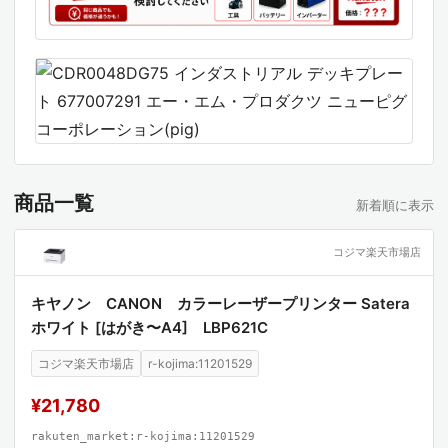
商品一覧
新着順に表示
コジマ楽天市場店
キヤノン CANON カラーレーザープリンター Satera
ホワイト [はがき〜A4] LBP621C
コジマ楽天市場店
r-kojima:11201529
¥21,780
rakuten_market:r-kojima:11201529