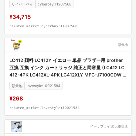
サイバーベイ
cyberbay:11937568
¥34,715
rakuten_market:cyberbay:11937568
彩天地
LC412 顔料 LC412Y イエロー 単品 ブラザー用 brother
互換 互換 インク カートリッジ 純正と同容量 (LC412 LC
412-4PK LC412XL-4PK LC412XLY MFC-J7100CDW L
C 412 MFC-J7300CDW MFCJ7100CDW MFCJ7300C
彩天地
lovestyle:10021584
DW)
¥268
rakuten_market:lovestyle:10021584
イーサプライ 楽天市場店