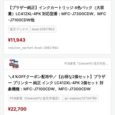
【ブラザー純正】インクカートリッジ 4色パック（大容
量）LC412XL-4PK 対応型番：MFC-J7300CDW、MFC
-J7100CDW他
楽天ブックス
book:20817802
¥11,943
rakuten_market:book:20817802
PC&家電《CaravanYU 楽天市場店》
＼4％OFFクーポン配布中／【お得な2個セット】ブラザ
ー プリンター 純正 インク LC412XL-4PK 2個セット 対
象機種：MFC-J7100CDW、MFC-J7300CDW
PC&家電《CaravanYU 楽天市場店》
pc-express:10734760
¥22,700