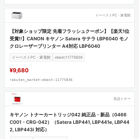
イーベストPC・家電館
【対象ショップ限定 先着フラッシュクーポン】【楽天1位
受賞!!】CANON キヤノン Satera サテラ LBP6040 モノ
クロレーザープリンター A4対応 LBP6040
イーベストPC・家電館
ebest:11775836
¥9,680
rakuten_market:ebest:11775836
良品トナー
キヤノン トナーカートリッジ042 純正品・新品（0466
C001・CRG-042）（Satera LBP441, LBP441e, LBP44
2, LBP443i 対応）