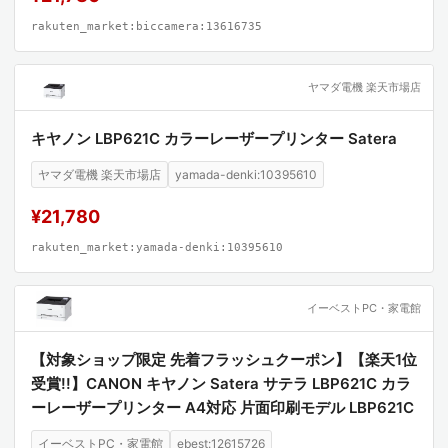
rakuten_market:biccamera:13616735
ヤマダ電機 楽天市場店
キヤノン LBP621C カラーレーザープリンター Satera
ヤマダ電機 楽天市場店
yamada-denki:10395610
¥21,780
rakuten_market:yamada-denki:10395610
イーベストPC・家電館
【対象ショップ限定 先着フラッシュクーポン】【楽天1位
受賞!!】CANON キヤノン Satera サテラ LBP621C カラ
ーレーザープリンター A4対応 片面印刷モデル LBP621C
イーベストPC・家電館
ebest:12615726