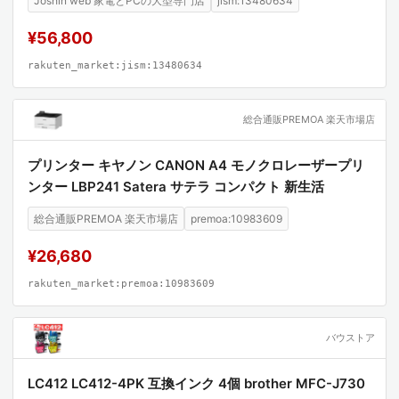
Joshin web 家電とPCの大型専門店
jism:13480634
¥56,800
rakuten_market:jism:13480634
総合通販PREMOA 楽天市場店
プリンター キヤノン CANON A4 モノクロレーザープリ
ンター LBP241 Satera サテラ コンパクト 新生活
総合通販PREMOA 楽天市場店
premoa:10983609
¥26,680
rakuten_market:premoa:10983609
バウストア
LC412 LC412-4PK 互換インク 4個 brother MFC-J730