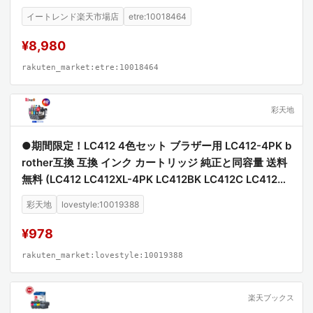
イートレンド楽天市場店
etre:10018464
¥8,980
rakuten_market:etre:10018464
彩天地
●期間限定！LC412 4色セット ブラザー用 LC412-4PK b
rother互換 互換 インク カートリッジ 純正と同容量 送料
無料 (LC412 LC412XL-4PK LC412BK LC412C LC412M
LC412Y LC412XLBK LC412XLC LC412XLM LC412XLY
彩天地
lovestyle:10019388
MFC-J7100CDW MFC-J7300CDW)
¥978
rakuten_market:lovestyle:10019388
楽天ブックス