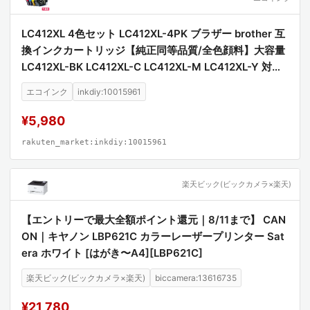
LC412XL 4色セット LC412XL-4PK ブラザー brother 互
換インクカートリッジ【純正同等品質/全色顔料】大容量
LC412XL-BK LC412XL-C LC412XL-M LC412XL-Y 対応
プリンター MFC-J7100CDW MFC-J7300CDW 高品質
エコインク
inkdiy:10015961
顔料インク 互換インク
¥5,980
rakuten_market:inkdiy:10015961
楽天ビック(ビックカメラ×楽天)
【エントリーで最大全額ポイント還元｜8/11まで】 CAN
ON｜キヤノン LBP621C カラーレーザープリンター Sat
era ホワイト [はがき〜A4][LBP621C]
楽天ビック(ビックカメラ×楽天)
biccamera:13616735
¥21,780