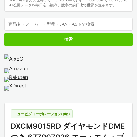
NT公開データを毎日定点観測。数字の前日比で世界を読みます。
検索
ニューピグコーポレーション(pig)
DXCM9015RD ダイヤモンドDME