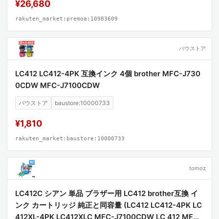
¥26,680
rakuten_market:premoa:10983609
バウストア
LC412 LC412-4PK 互換インク 4個 brother MFC-J730
0CDW MFC-J7100CDW
バウストア
baustore:10000733
¥1,810
rakuten_market:baustore:10000733
tomoz
LC412C シアン 単品 ブラザー用 LC412 brother互換 イ
ンク カートリッジ 純正と同容量 (LC412 LC412-4PK LC
412XL-4PK LC412XLC MFC-J7100CDW LC 412 MFC-