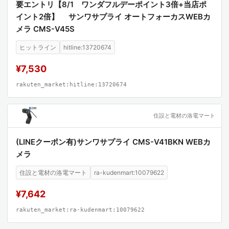
要エントリ【8/1 ワンダフルデーポイント3倍+当店ポ
イント2倍】 サンワサプライ オートフォーカスWEBカ
メラ CMS-V45S
ヒットライン
hitline:13720674
¥7,530
rakuten_market:hitline:13720674
住設と電材の洛電マート
(LINEクーポン有)サンワサプライ CMS-V41BKN WEBカ
メラ
住設と電材の洛電マート
ra-kudenmart:10079622
¥7,642
rakuten_market:ra-kudenmart:10079622