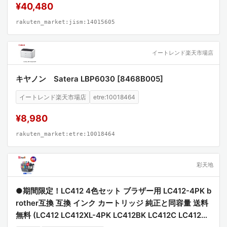
¥40,480
rakuten_market:jism:14015605
イートレンド楽天市場店
キヤノン Satera LBP6030 [8468B005]
イートレンド楽天市場店
etre:10018464
¥8,980
rakuten_market:etre:10018464
彩天地
●期間限定！LC412 4色セット ブラザー用 LC412-4PK b
rother互換 互換 インク カートリッジ 純正と同容量 送料
無料 (LC412 LC412XL-4PK LC412BK LC412C LC412M