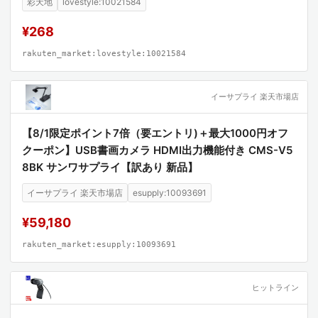
彩天地
lovestyle:10021584
DW)
¥268
rakuten_market:lovestyle:10021584
イーサプライ 楽天市場店
【8/1限定ポイント7倍（要エントリ)＋最大1000円オフ
クーポン】USB書画カメラ HDMI出力機能付き CMS-V5
8BK サンワサプライ【訳あり 新品】
イーサプライ 楽天市場店
esupply:10093691
¥59,180
rakuten_market:esupply:10093691
ヒットライン