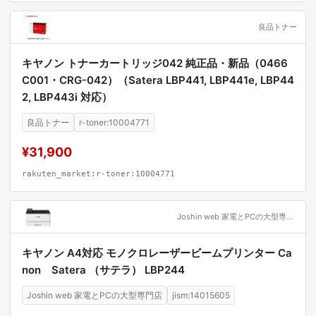
良品トナー
キヤノン トナーカートリッジ042 純正品・新品（0466
C001・CRG-042）（Satera LBP441, LBP441e, LBP44
2, LBP443i 対応）
良品トナー
r-toner:10004771
¥31,900
rakuten_market:r-toner:10004771
Joshin web 家電とPCの大型専門店
キヤノン A4対応 モノクロレーザービームプリンター Ca
non Satera （サテラ） LBP244
Joshin web 家電とPCの大型専門店
jism:14015605