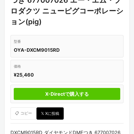
つき 677007026 エー・エム・プ
ロダクツ ニューピグコーポレーシ
ョン(pig)
型番
OYA-DXCM9015RD
価格
¥25,460
X-Directで購入する
📋 コピー
𝕏 Xに投稿
DXCM9015RD ダイヤモンドDMEつき 677007026