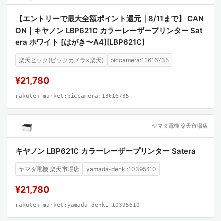
【エントリーで最大全額ポイント還元｜8/11まで】 CAN
ON｜キヤノン LBP621C カラーレーザープリンター Sat
era ホワイト [はがき〜A4][LBP621C]
楽天ビック(ビックカメラ×楽天)
biccamera:13616735
¥21,780
rakuten_market:biccamera:13616735
ヤマダ電機 楽天市場店
キヤノン LBP621C カラーレーザープリンター Satera
ヤマダ電機 楽天市場店
yamada-denki:10395610
¥21,780
rakuten_market:yamada-denki:10395610