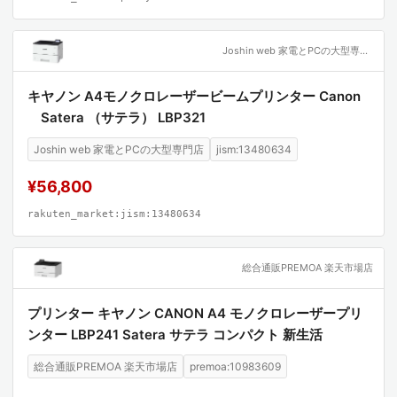
Joshin web 家電とPCの大型専門店
キヤノン A4モノクロレーザービームプリンター Canon
Satera （サテラ） LBP321
Joshin web 家電とPCの大型専門店
jism:13480634
¥56,800
rakuten_market:jism:13480634
総合通販PREMOA 楽天市場店
プリンター キヤノン CANON A4 モノクロレーザープリ
ンター LBP241 Satera サテラ コンパクト 新生活
総合通販PREMOA 楽天市場店
premoa:10983609