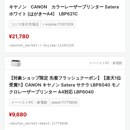
キヤノン CANON カラーレーザープリンター Satera
ホワイト [はがき〜A4] LBP621C
コジマ楽天市場店
r-kojima:11201529
¥21,780
rakuten_market:r-kojima:11201529
イーベストPC・家電館
【対象ショップ限定 先着フラッシュクーポン】【楽天1位
受賞!!】CANON キヤノン Satera サテラ LBP6040 モノ
クロレーザープリンター A4対応 LBP6040
イーベストPC・家電館
ebest:11775836
¥9,680
rakuten_market:ebest:11775836