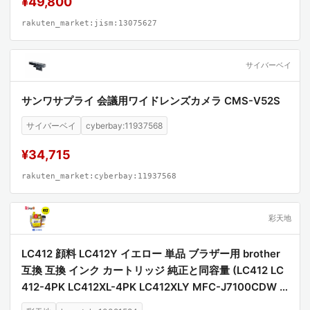
¥49,800
rakuten_market:jism:13075627
サイバーベイ
サンワサプライ 会議用ワイドレンズカメラ CMS-V52S
サイバーベイ
cyberbay:11937568
¥34,715
rakuten_market:cyberbay:11937568
彩天地
LC412 顔料 LC412Y イエロー 単品 ブラザー用 brother
互換 互換 インク カートリッジ 純正と同容量 (LC412 LC
412-4PK LC412XL-4PK LC412XLY MFC-J7100CDW L
C 412 MFC-J7300CDW MFCJ7100CDW MFCJ7300C