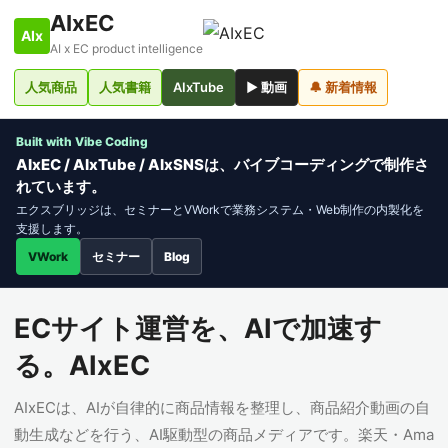
AIxEC
AIx
AI x EC product intelligence
人気商品
人気書籍
AIxTube
▶ 動画
🔔 新着情報
Built with Vibe Coding
AIxEC / AIxTube / AIxSNSは、バイブコーディングで制作さ
れています。
エクスブリッジは、セミナーとVWorkで業務システム・Web制作の内製化を
支援します。
VWork
セミナー
Blog
ECサイト運営を、AIで加速す
る。AIxEC
AIxECは、AIが自律的に商品情報を整理し、商品紹介動画の自
動生成などを行う、AI駆動型の商品メディアです。楽天・Ama