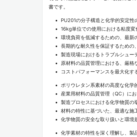
書です。
PU201の分子構造と化学的安定
16kg単位での使用における粘度
環境負荷を低減するための、最新
長期的な耐久性を保証するための
製造現場におけるトラブルシュー
原材料の品質管理における、厳格
コストパフォーマンスを最大化す
ポリウレタン系素材の高度な化学
産業用材料の品質管理（QC）に
製造プロセスにおける化学物質の
材料の特性に基づいた、最適な施
化学物質の安全な取り扱いと環境
化学素材の特性を深く理解し、製