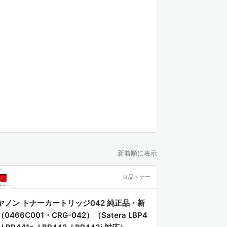
新着順に表示
良品トナー
ヤノン トナーカートリッジ042 純正品・新
0466C001・CRG-042）（Satera LBP4