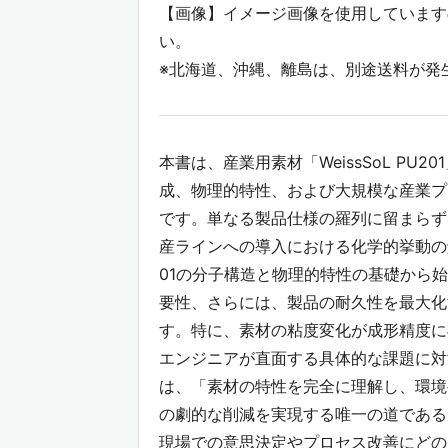
【画像】イメージ画像を使用しています
い。
※北海道、沖縄、離島は、別途送料が発
本書は、産業用素材「WeissSoL P
成、物理的特性、および大規模な産業プ
です。単なる製品仕様の羅列に留まらず
産ラインへの導入における化学的挙動の
01の分子構造と物理的特性の基礎から
要性、さらには、製品の耐久性を最大化
す。特に、素材の粘度変化が成形精度に
エンジニアが直面する具体的な課題に対
は、「素材の特性を完全に理解し、環境
の劇的な削減を実現する唯一の道である
現場での意思決定やプロセス改善にどの