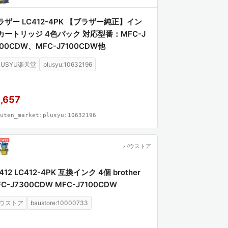
ラザー LC412-4PK 【ブラザー純正】イン
カートリッジ 4色パック 対応型番：MFC-J
300CDW、MFC-J7100CDW他
LUSYU楽天堂
plusyu:10632196
,657
uten_market:plusyu:10632196
バウストア
412 LC412-4PK 互換インク 4個 brother
C-J7300CDW MFC-J7100CDW
ウストア
baustore:10000733