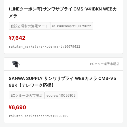
(LINEクーポン有)サンワサプライ CMS-V41BKN WEBカ
メラ
住設と電材の洛電マート
ra-kudenmart:10079622
¥7,642
rakuten_market:ra-kudenmart:10079622
ECクルー楽天市場店
SANWA SUPPLY サンワサプライ WEBカメラ CMS-V5
9BK【テレワーク応援】
ECクルー楽天市場店
eccrew:10056105
¥6,690
rakuten_market:eccrew:10056105