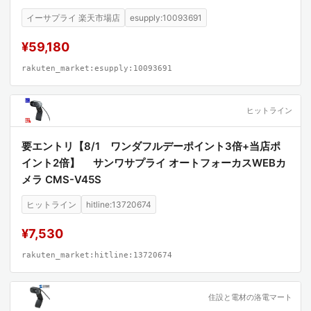
イーサプライ 楽天市場店
esupply:10093691
¥59,180
rakuten_market:esupply:10093691
ヒットライン
要エントリ【8/1 ワンダフルデーポイント3倍+当店ポ
イント2倍】 サンワサプライ オートフォーカスWEBカ
メラ CMS-V45S
ヒットライン
hitline:13720674
¥7,530
rakuten_market:hitline:13720674
住設と電材の洛電マート