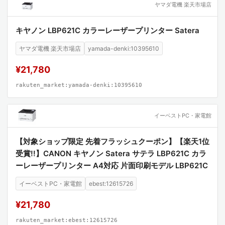
ヤマダ電機 楽天市場店
キヤノン LBP621C カラーレーザープリンター Satera
ヤマダ電機 楽天市場店
yamada-denki:10395610
¥21,780
rakuten_market:yamada-denki:10395610
イーベストPC・家電館
【対象ショップ限定 先着フラッシュクーポン】【楽天1位
受賞!!】CANON キヤノン Satera サテラ LBP621C カラ
ーレーザープリンター A4対応 片面印刷モデル LBP621C
イーベストPC・家電館
ebest:12615726
¥21,780
rakuten_market:ebest:12615726