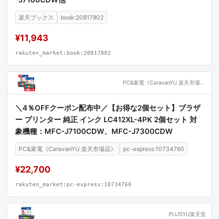
楽天ブックス
book:20817802
¥11,943
rakuten_market:book:20817802
PC&家電《CaravanYU 楽天市場店》
＼4％OFFクーポン配布中／【お得な2個セット】ブラザ
ー プリンター 純正 インク LC412XL-4PK 2個セット 対
象機種：MFC-J7100CDW、MFC-J7300CDW
PC&家電《CaravanYU 楽天市場店》
pc-express:10734760
¥22,700
rakuten_market:pc-express:10734760
PLUSYU楽天堂