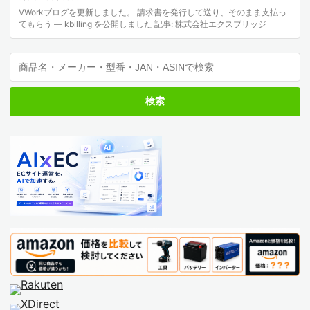
VWorkブログを更新しました。 請求書を発行して送り、そのまま支払っ
てもらう — kbilling を公開しました 記事: 株式会社エクスブリッジ
検索