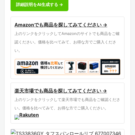
詳細説明をAI生成する →
Amazonでも商品を探してみてください →
上のリンクをクリックしてAmazonのサイトでも商品をご確
認ください。価格を比べてみて、お得な方でご購入くださ
い。
楽天市場でも商品を探してみてください →
上のリンクをクリックして楽天市場でも商品をご確認くださ
い。価格を比べてみて、お得な方でご購入ください。