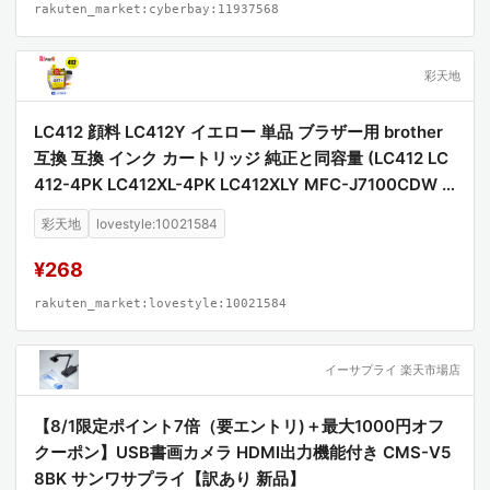
rakuten_market:cyberbay:11937568
彩天地
LC412 顔料 LC412Y イエロー 単品 ブラザー用 brother
互換 互換 インク カートリッジ 純正と同容量 (LC412 LC
412-4PK LC412XL-4PK LC412XLY MFC-J7100CDW L
C 412 MFC-J7300CDW MFCJ7100CDW MFCJ7300C
彩天地
lovestyle:10021584
DW)
¥268
rakuten_market:lovestyle:10021584
イーサプライ 楽天市場店
【8/1限定ポイント7倍（要エントリ)＋最大1000円オフ
クーポン】USB書画カメラ HDMI出力機能付き CMS-V5
8BK サンワサプライ【訳あり 新品】