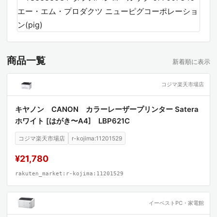
商品一覧
新着順に表示
コジマ楽天市場店
キヤノン CANON カラーレーザープリンター Satera
ホワイト [はがき〜A4] LBP621C
コジマ楽天市場店
r-kojima:11201529
¥21,780
rakuten_market:r-kojima:11201529
イーベストPC・家電館