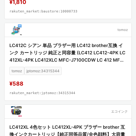
¥1,810
rakuten_market:baustore:10000733
tomoz
LC412C シアン 単品 ブラザー用 LC412 brother互換 イ
ンク カートリッジ 純正と同容量 (LC412 LC412-4PK LC
412XL-4PK LC412XLC MFC-J7100CDW LC 412 MFC-
J7300CDW MFCJ7100CDW MFCJ7300CDW)
tomoz
jptomoz:34315344
¥588
rakuten_market:jptomoz:34315344
エコインク
LC412XL 4色セット LC412XL-4PK ブラザー brother 互
換インクカートリッジ【純正同等品質/全色顔料】大容量